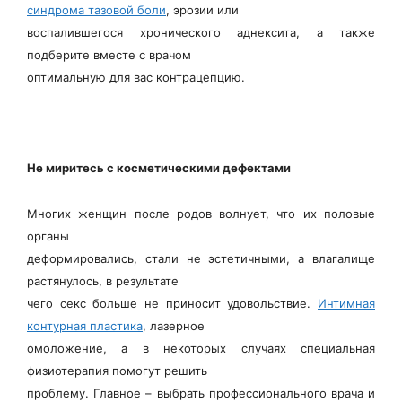
синдрома тазовой боли
, эрозии или
воспалившегося хронического аднексита, а также
подберите вместе с врачом
оптимальную для вас контрацепцию.
Не миритесь с косметическими дефектами
Многих женщин после родов волнует, что их половые
органы
деформировались, стали не эстетичными, а влагалище
растянулось, в результате
чего секс больше не приносит удовольствие.
Интимная
контурная пластика
, лазерное
омоложение, а в некоторых случаях специальная
физиотерапия помогут решить
проблему. Главное – выбрать профессионального врача и