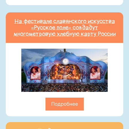
На фестивале славянского искусства
«Русское поле» создадут
многометровую хлебную карту России
Подробнее