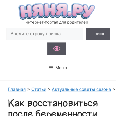
Перейти
к
содержимому
интернет-портал для родителей
Поиск
Поиск
Меню
Главная
>
Статьи
>
Актуальные советы сезона
Как восстановиться
после беременности,