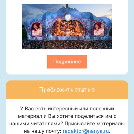
Подробнее
Предложить статью
У Вас есть интересный или полезный
материал и Вы хотите поделиться им с
нашими читателями? Присылайте материалы
на нашу почту:
redaktor@nanya.ru
.