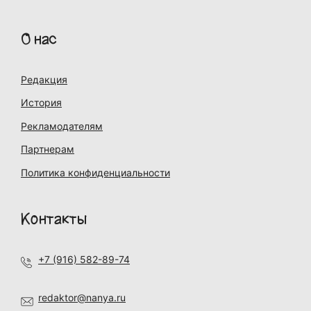
О нас
Редакция
История
Рекламодателям
Партнерам
Политика конфиденциальности
Контакты
+7 (916) 582-89-74
redaktor@nanya.ru