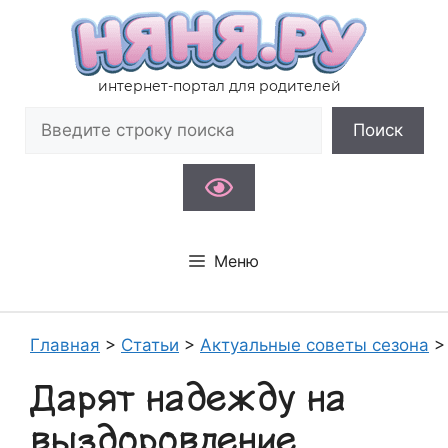
Перейти
к
содержимому
интернет-портал для родителей
Поиск
Поиск
Меню
Главная
>
Статьи
>
Актуальные советы сезона
Дарят надежду на
выздоровление