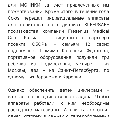
для МОНИКИ за счет привлеченных им
пожертвований. Кроме этого, в течение года
Союз передал индивидуальные аппараты
для перитонеального диализа SLEEPSAFE
производства компании Fresenius Medical
Care Russia – официального партнера
проекта
СБОРа
–
семьям 12 своих
подопечных. Помимо Коленьки Федотова,
портативное оборудование получили три
ребенка из Подмосковья, четыре – из
Москвы, два – из Санкт-Петербурга, по
одному – из Воронежа и Карелии.
Однако обеспечить детей циклерами –
важная, но не единственная задача. Чтобы
аппараты работали, к ним необходимы
расходные материалы. А они также стоят
денег, которых в семьях с тяжелобольными