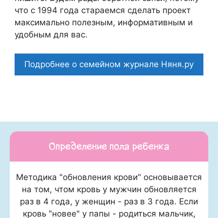
что c 1994 года стараемся сделать проект
максимально полезным, информативным и
удобным для вас.
Подробнее о семейном журнале Няня.ру
Определение пола ребенка
Методика "обновления крови" основывается
на том, чтом кровь у мужчин обновляется
раз в 4 года, у женщин - раз в 3 года. Если
кровь "новее" у папы - родиться мальчик,