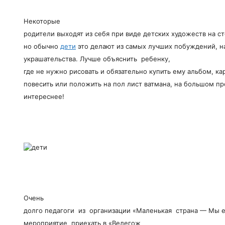
Некоторые
родители выходят из себя при виде детских художеств на ст
но обычно
дети
это делают из самых лучших побуждений, н
украшательства. Лучше объяснить ребенку,
где не нужно рисовать и обязательно купить ему альбом, к
повесить или положить на пол лист ватмана, на большом пр
интереснее!
Очень
долго педагоги из организации «Маленькая страна — Мы ес
мероприятие приехать в «Велегож