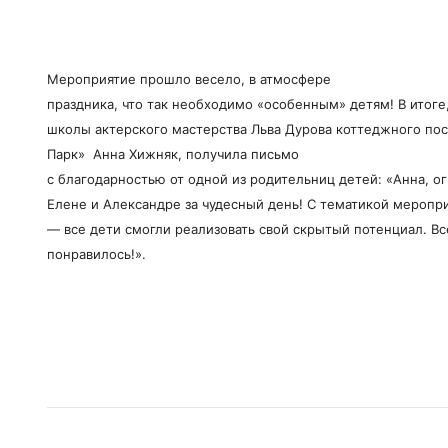
Мероприятие прошло весело, в атмосфере
праздника, что так необходимо «особенным» детям! В итоге
школы актерского мастерства Льва Дурова коттеджного по
Парк» Анна Хижняк, получила письмо
с благодарностью от одной из родительниц детей: «Анна, о
Елене и Александре за чудесный день! С тематикой меропри
— все дети смогли реализовать свой скрытый потенциал. Вс
понравилось!».