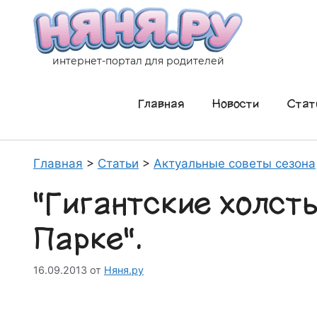
Перейти
к
содержимому
интернет-портал для родителей
Главная
Новости
Стат
Главная
>
Статьи
>
Актуальные советы сезона
"Гигантские холст
Парке".
16.09.2013
от
Няня.ру