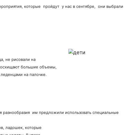
ероприятия, которые пройдут у нас в сентябре, они выбрали
да, не рисовали на
восхищают большие объемы,
 леденцами на палочке.
ля разнообразия им предложили использовать специальные
ов, ладошек, которые
стые холсты. В итоге