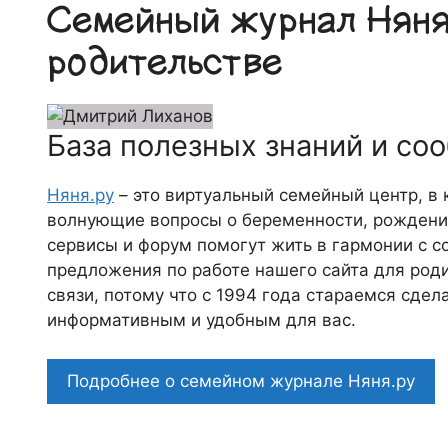
Семейный журнал Няня.
родительстве
База полезных знаний и со
Няня.ру
– это виртуальный семейный центр, в
волнующие вопросы о беременности, рождении
сервисы и форум помогут жить в гармонии с с
предложения по работе нашего сайта для роди
связи, потому что c 1994 года стараемся сде
информативным и удобным для вас.
Подробнее о семейном журнале Няня.ру