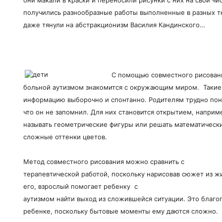
получились разнообразные работы выполненные в разных те
даже тянули на абстракционизм Василия Кандинского…
С помощью совместного рисован
больной аутизмом знакомится с окружающим миром. Такие
информацию выборочно и спонтанно. Родителям трудно понят
что он не запомнил. Для них становится открытием, наприме
называть геометрические фигуры или решать математически
сложные оттенки цветов.
Метод совместного рисования можно сравнить с
терапевтической работой, поскольку нарисовав сюжет из 
его, взрослый помогает ребенку с
аутизмом найти выход из сложившейся ситуации. Это благо
ребенке, поскольку бытовые моменты ему даются сложно.