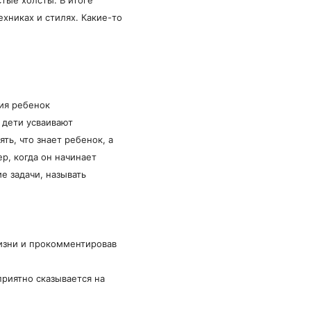
хниках и стилях. Какие-то
ия ребенок
 дети усваивают
ь, что знает ребенок, а
р, когда он начинает
е задачи, называть
жизни и прокомментировав
приятно сказывается на