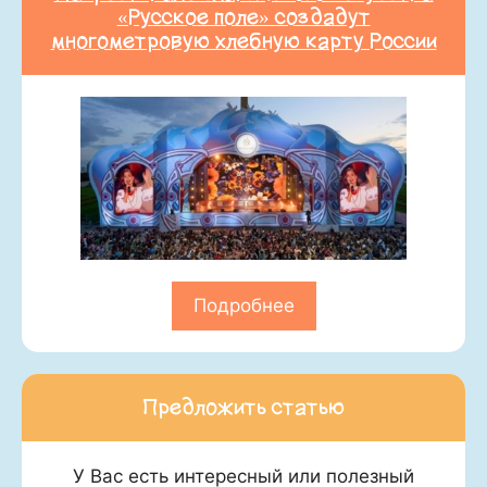
«Русское поле» создадут
многометровую хлебную карту России
Подробнее
Предложить статью
У Вас есть интересный или полезный