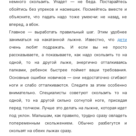
немного скользить. Упадет — не беда. Постарайтесь
обойтись без упреков и насмешек. Посмейтесь вместе и
объясните, что падать надо тоже умеючи: не назад, не
вперед, а вбок.
Главное — выработать правильный шаг. Этим удобнее
заниматься на накатанной лыжне. Известно, что
дети
очень любят подражать. И если вы не просто
рассказываете, а показываете, как надо скользить то на
одной, то на другой лыже, энергично отталкиваясь
палками, ребенок быстрее поймет ваши требования.
Основные ошибки новичков — они недостаточно сгибают
ноги и слабо отталкиваются. Следите за этим особенно
внимательно. Специалисты советуют скользить то на
одной, то на другой сильно согнутой ноге, приседая
перед толчком. Лучше это делать на лыжне, которая идет
под уклон. Малышам, как правило, трудно сразу овладеть
попеременным скольжением. Обычно разбегутся и
скользят на обеих лыжах сразу.