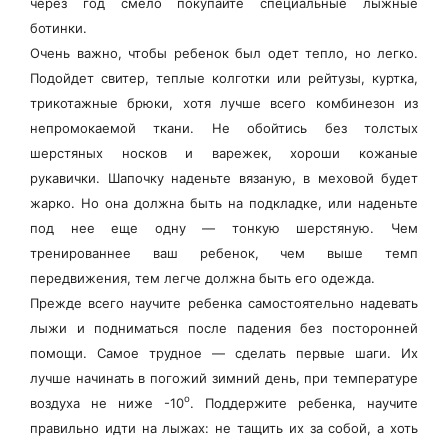
через год смело покупайте специальные лыжные
ботинки.
Очень важно, чтобы ребенок был одет тепло, но легко.
Подойдет свитер, теплые колготки или рейтузы, куртка,
трикотажные брюки, хотя лучше всего комбинезон из
непромокаемой ткани. Не обойтись без толстых
шерстяных носков и варежек, хороши кожаные
рукавички. Шапочку наденьте вязаную, в меховой будет
жарко. Но она должна быть на подкладке, или наденьте
под нее еще одну — тонкую шерстяную. Чем
тренированнее ваш ребенок, чем выше темп
передвижения, тем легче должна быть его одежда.
Прежде всего научите ребенка самостоятельно надевать
лыжи и подниматься после падения без посторонней
помощи. Самое трудное — сделать первые шаги. Их
лучше начинать в погожий зимний день, при температуре
о
воздуха не ниже -10
. Поддержите ребенка, научите
правильно идти на лыжах: не тащить их за собой, а хоть