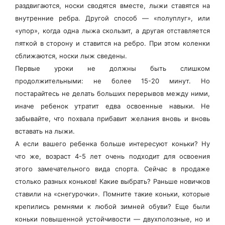
раздвигаются, носки сводятся вместе, лыжи ставятся на
внутренние ребра. Другой способ — «полуплуг», или
«упор», когда одна лыжа скользит, а другая отставляется
пяткой в сторону и ставится на ребро. При этом коленки
сближаются, носки лыж сведены.
Первые уроки не должны быть слишком
продолжительными: не более 15-20 минут. Но
постарайтесь не делать больших перерывов между ними,
иначе ребенок утратит едва освоенные навыки. Не
забывайте, что похвала прибавит желания вновь и вновь
вставать на лыжи.
А если вашего ребенка больше интересуют коньки? Ну
что же, возраст 4-5 лет очень подходит для освоения
этого замечательного вида спорта. Сейчас в продаже
столько разных коньков! Какие выбрать? Раньше новичков
ставили на «снегурочки». Помните такие коньки, которые
крепились ремнями к любой зимней обуви? Еще были
коньки повышенной устойчивости — двухполозные, но и