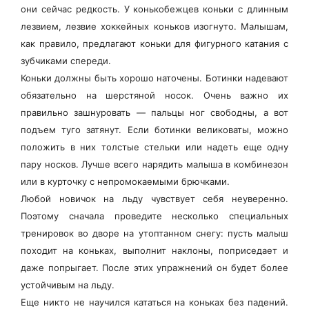
они сейчас редкость. У конькобежцев коньки с длинным
лезвием, лезвие хоккейных коньков изогнуто. Малышам,
как правило, предлагают коньки для фигурного катания с
зубчиками спереди.
Коньки должны быть хорошо наточены. Ботинки надевают
обязательно на шерстяной носок. Очень важно их
правильно зашнуровать — пальцы ног свободны, а вот
подъем туго затянут. Если ботинки великоваты, можно
положить в них толстые стельки или надеть еще одну
пару носков. Лучше всего нарядить малыша в комбинезон
или в курточку с непромокаемыми брючками.
Любой новичок на льду чувствует себя неуверенно.
Поэтому сначала проведите несколько специальных
тренировок во дворе на утоптанном снегу: пусть малыш
походит на коньках, выполнит наклоны, поприседает и
даже попрыгает. После этих упражнений он будет более
устойчивым на льду.
Еще никто не научился кататься на коньках без падений.