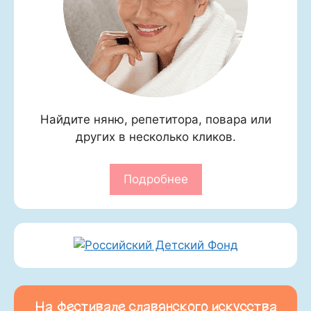
Найдите няню, репетитора, повара или
других в несколько кликов.
Подробнее
На фестивале славянского искусства