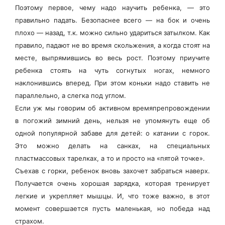
Поэтому первое, чему надо научить ребенка, — это
правильно падать. Безопаснее всего — на бок и очень
плохо — назад, т.к. можно сильно удариться затылком. Как
правило, падают не во время скольжения, а когда стоят на
месте, выпрямившись во весь рост. Поэтому приучите
ребенка стоять на чуть согнутых ногах, немного
наклонившись вперед. При этом коньки надо ставить не
параллельно, а слегка под углом.
Если уж мы говорим об активном времяпрепровождении
в погожий зимний день, нельзя не упомянуть еще об
одной популярной забаве для детей: о катании с горок.
Это можно делать на санках, на специальных
пластмассовых тарелках, а то и просто на «пятой точке».
Съехав с горки, ребенок вновь захочет забраться наверх.
Получается очень хорошая зарядка, которая тренирует
легкие и укрепляет мышцы. И, что тоже важно, в этот
момент совершается пусть маленькая, но победа над
страхом.