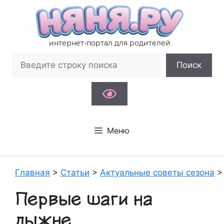
Перейти
к
содержимому
интернет-портал для родителей
Поиск
Поиск
Меню
Главная
>
Статьи
>
Актуальные советы сезона
Первые шаги на
лыжне