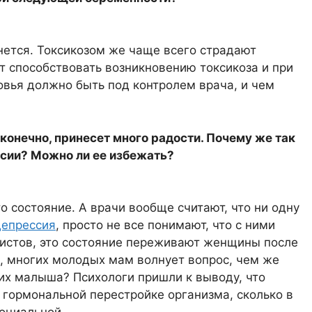
рнется. Токсикозом же чаще всего страдают
 способствовать возникновению токсикоза и при
овья должно быть под контролем врача, и чем
 конечно, принесет много радости. Почему же так
ссии? Можно ли ее избежать?
состояние. А врачи вообще считают, что ни одну
депрессия
, просто не все понимают, что с ними
листов, это состояние переживают женщины после
о, многих молодых мам волнует вопрос, чем же
их малыша? Психологи пришли к выводу, что
 гормональной перестройке организма, сколько в