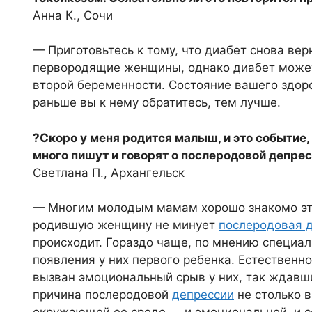
Анна К., Сочи
— Приготовьтесь к тому, что диабет снова ве
первородящие женщины, однако диабет может
второй беременности. Состояние вашего здор
раньше вы к нему обратитесь, тем лучше.
?Скоро у меня родится малыш, и это событие,
много пишут и говорят о послеродовой депре
Светлана П., Архангельск
— Многим молодым мамам хорошо знакомо это 
родившую женщину не минует
послеродовая 
происходит. Гораздо чаще, по мнению специа
появления у них первого ребенка. Естественн
вызван эмоциональный срыв у них, так ждавш
причина послеродовой
депрессии
не столько в