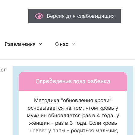
Версия для слабовидящих
Развлечения
О нас
от что происходит…
Определение пола ребенка
Методика "обновления крови"
основывается на том, чтом кровь у
мужчин обновляется раз в 4 года, у
женщин - раз в 3 года. Если кровь
"новее" у папы - родиться мальчик,