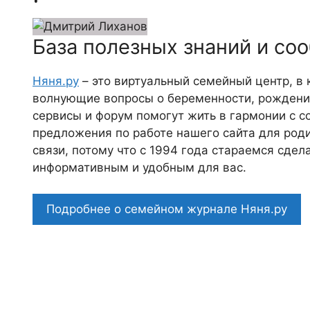
База полезных знаний и со
Няня.ру
– это виртуальный семейный центр, в
волнующие вопросы о беременности, рождении
сервисы и форум помогут жить в гармонии с с
предложения по работе нашего сайта для роди
связи, потому что c 1994 года стараемся сде
информативным и удобным для вас.
Подробнее о семейном журнале Няня.ру