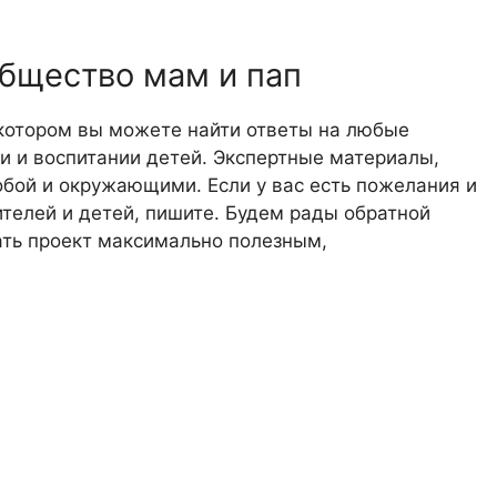
общество мам и пап
 котором вы можете найти ответы на любые
 и воспитании детей. Экспертные материалы,
обой и окружающими. Если у вас есть пожелания и
телей и детей, пишите. Будем рады обратной
лать проект максимально полезным,