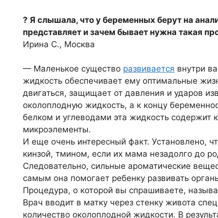
? Я слышала, что у беременных берут на анал
представляет и зачем бывает нужна такая пр
Ирина С., Москва
— Маленькое существо
развивается
внутри ва
жидкость обеспечивает ему оптимальные жизн
двигаться, защищает от давления и ударов из
околоплодную жидкость, а к концу беременнос
белком и углеводами эта жидкость содержит к
микроэлементы.
И еще очень интересный факт. Установлено, ч
кинзой, тмином, если их мама незадолго до р
Следовательно, сильные ароматические вещес
самым она помогает ребенку развивать органы
Процедура, о которой вы спрашиваете, называ
Врач вводит в матку через стенку живота спе
количество околоплодной жидкости. В результ