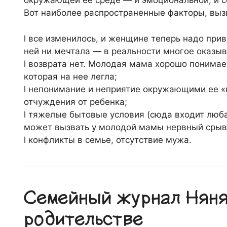
окружающей ее среде — и эмоциональной, и с
Вот наиболее распространенные факторы, вы
l все изменилось, и женщине теперь надо прив
ней ни мечтала — в реальности многое оказыв
l возврата нет. Молодая мама хорошо понимает
которая на нее легла;
l непонимание и неприятие окружающими ее «
отчуждения от ребенка;
l тяжелые бытовые условия (сюда входит люб
может вызвать у молодой мамы нервный срыв)
l конфликты в семье, отсутствие мужа.
Семейный журнал Няня.
родительстве