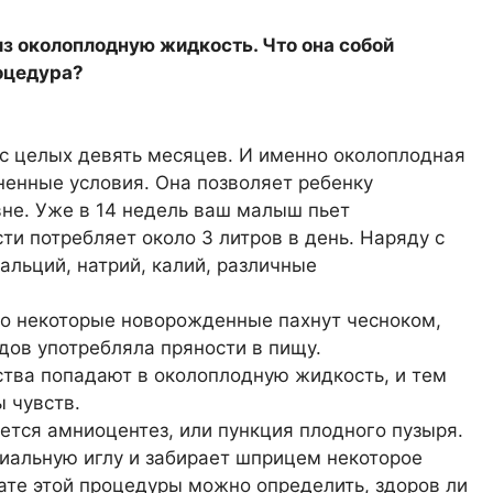
из околоплодную жидкость. Что она собой
оцедура?
с целых девять месяцев. И именно околоплодная
енные условия. Она позволяет ребенку
вне. Уже в 14 недель ваш малыш пьет
ти потребляет около 3 литров в день. Наряду с
альций, натрий, калий, различные
то некоторые новорожденные пахнут чесноком,
одов употребляла пряности в пищу.
тва попадают в околоплодную жидкость, и тем
 чувств.
ется амниоцентез, или пункция плодного пузыря.
циальную иглу и забирает шприцем некоторое
ате этой процедуры можно определить, здоров ли