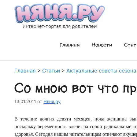
Перейти
к
содержимому
интернет-портал для родителей
Главная
Новости
Стат
Главная
>
Статьи
>
Актуальные советы сезона
Со мною вот что п
13.01.2011
от
Няня.ру
В течение долгих девяти месяцев, пока женщина вын
поскольку беременность влечет за собой радикальные и
здоровья. Сегодня нашим читательницам отвечают аку