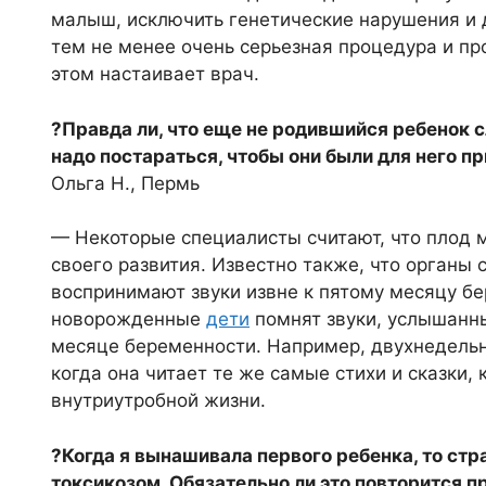
малыш, исключить генетические нарушения и д
тем не менее очень серьезная процедура и про
этом настаивает врач.
?Правда ли, что еще не родившийся ребенок сл
надо постараться, чтобы они были для него 
Ольга Н., Пермь
— Некоторые специалисты считают, что плод 
своего развития. Известно также, что органы
воспринимают звуки извне к пятому месяцу бе
новорожденные
дети
помнят звуки, услышанн
месяце беременности. Например, двухнедельн
когда она читает те же самые стихи и сказки,
внутриутробной жизни.
?Когда я вынашивала первого ребенка, то ст
токсикозом. Обязательно ли это повторится 