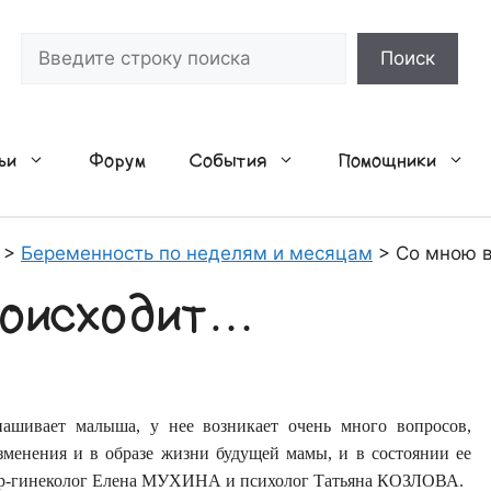
Поиск
Поиск
ьи
Форум
События
Помощники
>
Беременность по неделям и месяцам
>
Со мною в
роисходит…
ашивает малыша, у нее возникает очень много вопросов,
зменения и в образе жизни будущей мамы, и в состоянии ее
шер-гинеколог Елена МУХИНА и психолог Татьяна КОЗЛОВА.