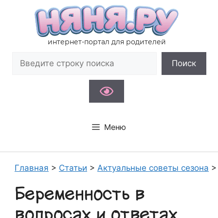
Перейти
к
содержимому
интернет-портал для родителей
Поиск
Поиск
Меню
Главная
>
Статьи
>
Актуальные советы сезона
Беременность в
вопросах и ответах