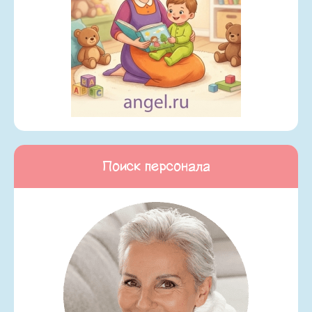
Поиск персонала