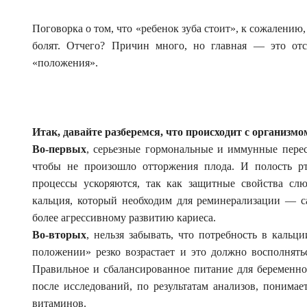
Поговорка о том, что «ребенок зуба стоит», к сожалению
болят. Отчего? Причин много, но главная — это отс
«положения».
Итак, давайте разберемся, что происходит с органи
Во-первых
, серьезные гормональные и иммунные перес
чтобы не произошло отторжения плода. И полость рт
процессы ускоряются, так как защитные свойства сл
кальция, который необходим для реминерализации — са
более агрессивному развитию кариеса.
Во-вторых
, нельзя забывать, что потребность в каль
положении» резко возрастает и это должно восполнять
Правильное и сбалансированное питание для беременно
после исследований, по результатам анализов, понимае
витаминов.