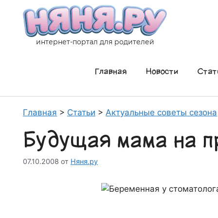
Перейти
к
содержимому
интернет-портал для родителей
Главная
Новости
Стат
Главная
>
Статьи
>
Актуальные советы сезона
Будущая мама на п
07.10.2008
от
Няня.ру