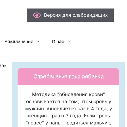
Версия для слабовидящих
Развлечения
О нас
ама на приеме у стоматолога
Определение пола ребенка
Методика "обновления крови"
основывается на том, чтом кровь у
мужчин обновляется раз в 4 года, у
женщин - раз в 3 года. Если кровь
"новее" у папы - родиться мальчик,