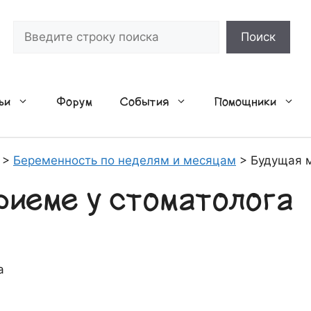
Поиск
Поиск
ьи
Форум
События
Помощники
>
Беременность по неделям и месяцам
>
Будущая м
риеме у стоматолога