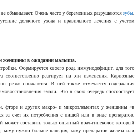
, не обманывает. Очень часто у беременных разрушаются
зубы
,
утствие должного ухода и правильного лечения с учетом
змом женщины в ожидании малыша.
тройки. Формируется своего рода иммунодефицит, для того
а соответственно реагирует на эти изменения. Кариозные
юны резко снижаются. В ней также отмечается содержания
мовосстановления эмали. Это в свою очередь способствует
ции, фторе и других макро- и микроэлементах у женщины «в
ся за счет их потребления с пищей или в виде препаратов.
й может составить только опытный врач-гинеколог, который
т, кому нужно больше кальция, кому препаратов железа или