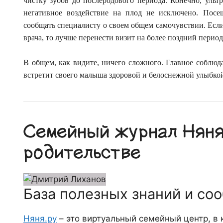
чистку зубов до послеродового периода. Конечно, ультр
негативное воздействие на плод не исключено. Посе
сообщать специалисту о своем общем самочувствии. Если
врача, то лучше перенести визит на более поздний период
В общем, как видите, ничего сложного. Главное соблюда
встретит своего малыша здоровой и белоснежной улыбкой.
Семейный журнал Няня.
родительстве
База полезных знаний и со
Няня.ру
– это виртуальный семейный центр, в