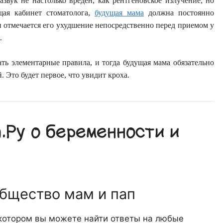
азвук не настолько вреден, как рентгеновское излучение, но
щая кабинет стоматолога,
будущая мама
должна постоянно
 отмечается его ухудшение непосредственно перед приемом у
.
ть элементарные правила, и тогда будущая мама обязательно
 Это будет первое, что увидит кроха.
Ру о беременности и
общество мам и пап
 котором вы можете найти ответы на любые