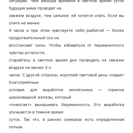
ситуацию. Чем меньше времени в светлое время суток
будущая мама проводит на
свежем воздухе, тем сильнее ей хочется спать. Если вы
спите не менее
9 часов и при этом чувствуете себя разбитой — более
продолжительный сон не
восстановит силы. Чтобы избавиться от перманентного
чувства усталости,
старайтесь в светлое время дня проводить на свежем
воздухе не менее 3-х
часов. С другой стороны, короткий световой день создает
благоприятные
условия для выработки мелатонина — гормона
шишковидной железы, который
«помогает» вынашивать беременность. Его выработка
улучшается в темное время
суток. Так что, в ранних сумерках есть определенная
польза
.