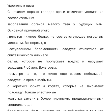
Укрепляем низы
С началом первых холодов врачи отмечают увеличение
воспалительных
заболеваний органов малого таза у будущих мам.
Основной причиной этого
является нижнее белье, не соответствующее погодным
условиям. Во-первых, с
наступлением беременности следует отказаться от
синтетического нижнего
белья, которое не пропускает воздух и нарушает
воздушный обмен. Во-вторых,
несмотря на то, что живот еще совсем небольшой,
следует на время «забыть»
о коротких юбках и кофтах, которые не закрывают
поясницу. Тонкие эластичные
колготки заменить более плотными, предназначенными
специально для
беременных. Ну и, конечно же, не забывайте о том, что