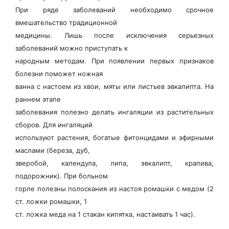
При ряде заболеваний необходимо срочное
вмешательство традиционной
медицины. Лишь после исключения серьезных
заболеваний можно приступать к
народным методам. При появлении первых признаков
болезни поможет ножная
ванна с настоем из хвои, мяты или листьев эвкалипта. На
раннем этапе
заболевания полезно делать ингаляции из растительных
сборов. Для ингаляций
используют растения, богатые фитонцидами и эфирными
маслами (береза, дуб,
зверобой, календула, липа, эвкалипт, крапива,
подорожник). При больном
горле полезны полоскания из настоя ромашки с медом (2
ст. ложки ромашки, 1
ст. ложка меда на 1 стакан кипятка, настаивать 1 час).