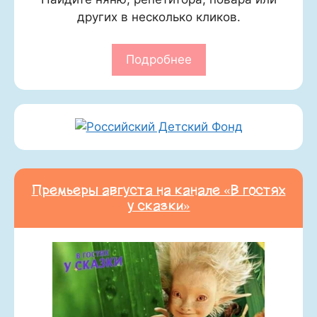
других в несколько кликов.
Подробнее
Премьеры августа на канале «В гостях
у сказки»