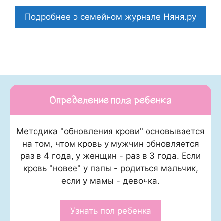
Подробнее о семейном журнале Няня.ру
Определение пола ребенка
Методика "обновления крови" основывается
на том, чтом кровь у мужчин обновляется
раз в 4 года, у женщин - раз в 3 года. Если
кровь "новее" у папы - родиться мальчик,
если у мамы - девочка.
Узнать пол ребенка