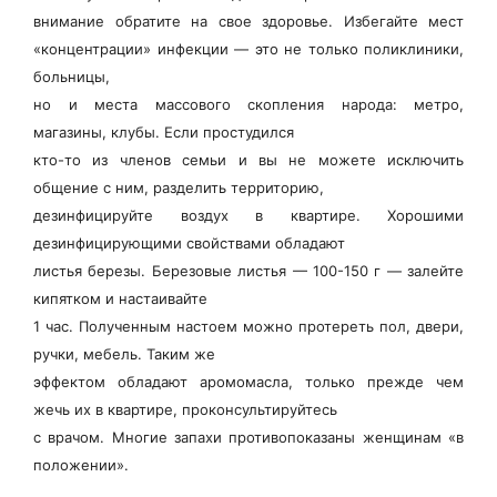
внимание обратите на свое здо
ровье. Избегайте мест
«концентрации» инфекции — это не только поликлиники,
больницы,
но и места массового скопления народа: метро,
магазины, клубы. Если простудился
кто-то из членов семьи и вы не можете исключить
общение с ним, разделить территорию,
дезинфицируйте воздух в квартире. Хорошими
дезинфицирующими свойствами обладают
листья березы. Березовые листья — 100-150 г — залейте
кипятком и настаивайте
1 час. Полученным настоем можно протереть пол, двери,
ручки, мебель. Таким же
эффектом обладают аромомасла, только прежде чем
жечь их в квартире, проконсультируйтесь
с врачом. Многие запахи противопоказаны женщинам «в
положении».