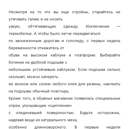
Несмотря на то что вы еще стройны, старайтесь не
утягивать талию и не носить
узкую, обтягивающую одежду. Исключение —
термобелье. А чтобы было легче передвигаться
по заснеженным дорогам и гололеду, с первых недель
беременности откажитесь от
обуви на высоком каблуке и платформе. Выбирайте
ботинки на удобной подошве с
небольшим устойчивым каблуком. Если подошва сильно
скользит, можно натереть
ее воском или слоем любого клея для резины, наклеить
на подошвы обычный пластырь.
Кроме того, в обувных магазинах появились специальные
спреи, улучшающие «сцепление»
с оледеневшей поверхностью. Будьте осторожны,
надевая вещи из натурального меха,
особенно длинноворсного. В первые недели