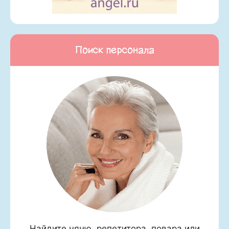
Поиск персонала
Найдите няню, репетитора, повара или