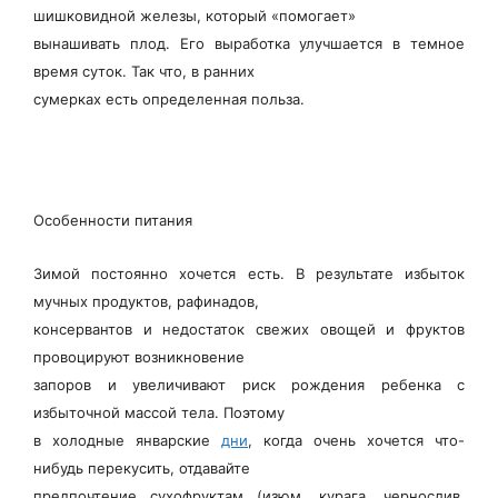
шишковидной железы, который «помогает»
вынашивать плод. Его выработка улучшается в темное
время суток. Так что, в ранних
сумерках есть определенная польза.
Особенности питания
Зимой постоянно хочется есть. В результате избыток
мучных продуктов, рафинадов,
консервантов и недостаток свежих овощей и фруктов
провоцируют возникновение
запоров и увеличивают риск рождения ребенка с
избыточной массой тела. Поэтому
в холодные январские
дни
, когда очень хочется что-
нибудь перекусить, отдавайте
предпочтение сухофруктам (изюм, курага, чернослив,