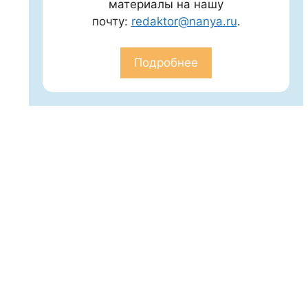
материалы на нашу
почту:
redaktor@nanya.ru
.
Подробнее