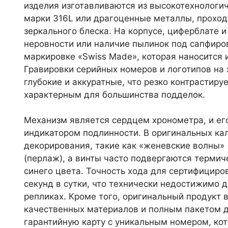
изделия изготавливаются из высокотехнологи
марки 316L или драгоценные металлы, прохо
зеркального блеска. На корпусе, циферблате 
неровности или наличие пылинок под сапфиро
маркировке «Swiss Made», которая наносится
Гравировки серийных номеров и логотипов на
глубокие и аккуратные, что резко контрастир
характерным для большинства подделок.
Механизм является сердцем хронометра, и е
индикатором подлинности. В оригинальных ка
декорирования, такие как «женевские волны» 
(перлаж), а винты часто подвергаются термич
синего цвета. Точность хода для сертифициро
секунд в сутки, что технически недостижимо
репликах. Кроме того, оригинальный продукт 
качественных материалов и полным пакетом 
гарантийную карту с уникальным номером, ко