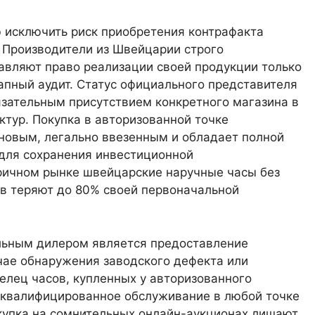
исключить риск приобретения контрафакта
 Производители из Швейцарии строго
тавляют право реализации своей продукции только
пный аудит. Статус официального представителя
зательным присутствием конкретного магазина в
ктур. Покупка в авторизованной точке
 новым, легально ввезенным и обладает полной
 для сохранения инвестиционной
оричном рынке швейцарские наручные часы без
в теряют до 80% своей первоначальной
ьным дилером является предоставление
ае обнаружения заводского дефекта или
елец часов, купленных у авторизованного
 квалифицированное обслуживание в любой точке
купка на сомнительных онлайн-аукционах лишают