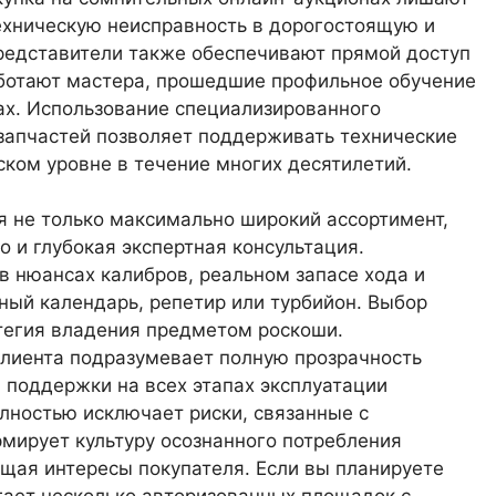
ехническую неисправность в дорогостоящую и
едставители также обеспечивают прямой доступ
аботают мастера, прошедшие профильное обучение
ах. Использование специализированного
запчастей позволяет поддерживать технические
ком уровне в течение многих десятилетий.
я не только максимально широкий ассортимент,
 и глубокая экспертная консультация.
в нюансах калибров, реальном запасе хода и
ный календарь, репетир или турбийон. Выбор
тегия владения предметом роскоши.
лиента подразумевает полную прозрачность
 поддержки на всех этапах эксплуатации
олностью исключает риски, связанные с
мирует культуру осознанного потребления
щая интересы покупателя. Если вы планируете