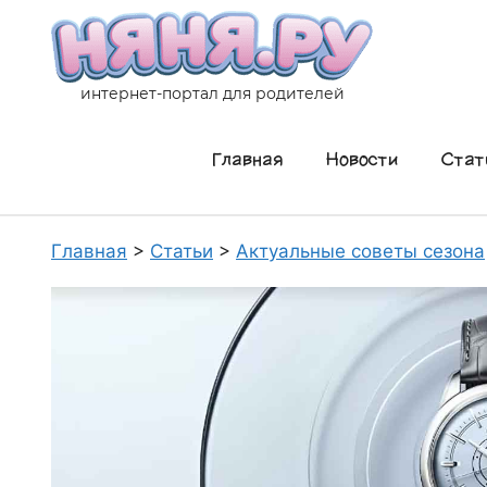
Перейти
к
содержимому
интернет-портал для родителей
Главная
Новости
Стат
Главная
>
Статьи
>
Актуальные советы сезона