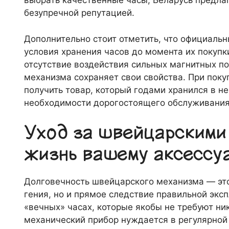
выбрать качественные часы, Беларусь предла
безупречной репутацией.
Дополнительно стоит отметить, что официаль
условия хранения часов до момента их покуп
отсутствие воздействия сильных магнитных по
механизма сохраняет свои свойства. При поку
получить товар, который годами хранился в н
необходимости дорогостоящего обслуживания 
Уход за швейцарскими
жизнь вашему аксессу
Долговечность швейцарского механизма — это
гения, но и прямое следствие правильной экс
«вечных» часах, которые якобы не требуют н
механический прибор нуждается в регулярной