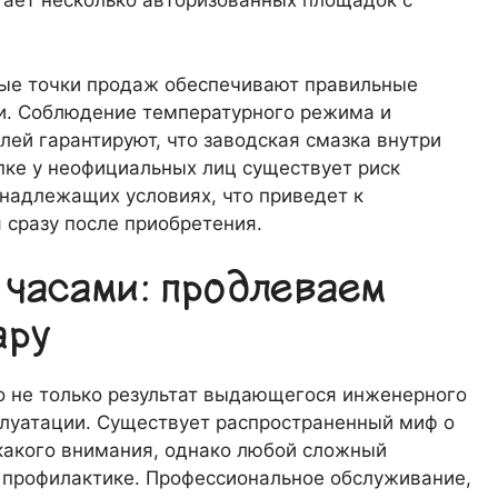
гает несколько авторизованных площадок с
ные точки продаж обеспечивают правильные
ки. Соблюдение температурного режима и
лей гарантируют, что заводская смазка внутри
пке у неофициальных лиц существует риск
енадлежащих условиях, что приведет к
сразу после приобретения.
 часами: продлеваем
ару
 не только результат выдающегося инженерного
плуатации. Существует распространенный миф о
икакого внимания, однако любой сложный
 профилактике. Профессиональное обслуживание,