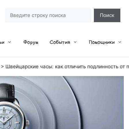
Поиск
Поиск
ьи
Форум
События
Помощники
>
Швейцарские часы: как отличить подлинность от п