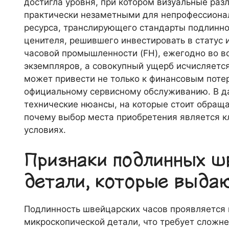
достигла уровня, при котором визуальные раз
практически незаметными для непрофессиона
ресурса, транслирующего стандарты подлинно
ценителя, решившего инвестировать в статус
часовой промышленности (FH), ежегодно во 
экземпляров, а совокупный ущерб исчисляетс
может привести не только к финансовым потер
официальному сервисному обслуживанию. В д
технические нюансы, на которые стоит обраща
почему выбор места приобретения является 
условиях.
Признаки подлинных ш
детали, которые выда
Подлинность швейцарских часов проявляется
микроскопической детали, что требует сложн