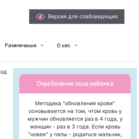
Версия для слабовидящих
Развлечения
О нас
одделки и не потерять деньги
Определение пола ребенка
Методика "обновления крови"
основывается на том, чтом кровь у
мужчин обновляется раз в 4 года, у
женщин - раз в 3 года. Если кровь
"новее" у папы - родиться мальчик,