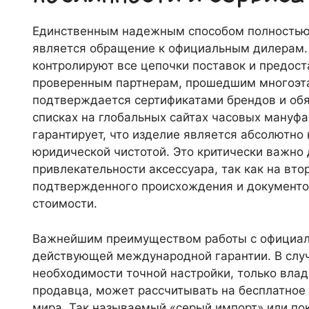
Единственным надежным способом полностью 
является обращение к официальным дилерам.
контролируют все цепочки поставок и предос
проверенным партнерам, прошедшим многоэта
подтверждается сертификатами брендов и обя
списках на глобальных сайтах часовых мануфа
гарантирует, что изделие является абсолютно
юридической чистотой. Это критически важно
привлекательности аксессуара, так как на вт
подтвержденного происхождения и документо
стоимости.
Важнейшим преимуществом работы с официал
действующей международной гарантии. В случ
необходимости точной настройки, только влад
продавца, может рассчитывать на бесплатное
мира. Так называемый «серый импорт» или по