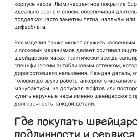
корпусе часов. Люминесцентное покрытие Sup
идеально ровным слоем, обеспечивая длительн
подделках часто заметны пятна, наплывы или 
циферблата.
Вес изделия также может служить косвенным 
и сложных механизмов делает оригинал ощут
швейцарских часах практически всегда сапфи
специфическим антибликовым оттенком, котор
дорогостоящего напыления. Каждая деталь, о
головки до звука работы анкерного механизма
мануфактуры, не допуская люфтов или постор
купить наручные часы именно швейцарского пр
долговечность каждой детали.
Где покупать швейцарс
подлинности и сервиса