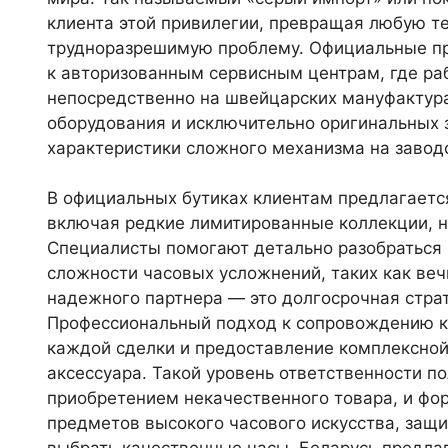
клиента этой привилегии, превращая любую т
трудноразрешимую проблему. Официальные пр
к авторизованным сервисным центрам, где р
непосредственно на швейцарских мануфактур
оборудования и исключительно оригинальных 
характеристики сложного механизма на заводс
В официальных бутиках клиентам предлагаетс
включая редкие лимитированные коллекции, но
Специалисты помогают детально разобраться 
сложности часовых усложнений, таких как веч
надежного партнера — это долгосрочная стра
Профессиональный подход к сопровождению к
каждой сделки и предоставление комплексной
аксессуара. Такой уровень ответственности п
приобретением некачественного товара, и фор
предметов высокого часового искусства, защи