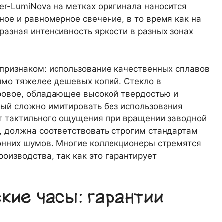
er-LumiNova на метках оригинала наносится
ое и равномерное свечение, в то время как на
разная интенсивность яркости в разных зонах
признаком: использование качественных сплавов
имо тяжелее дешевых копий. Стекло в
ровое, обладающее высокой твердостью и
ый сложно имитировать без использования
т тактильного ощущения при вращении заводной
, должна соответствовать строгим стандартам
онних шумов. Многие коллекционеры стремятся
оизводства, так как это гарантирует
кие часы: гарантии