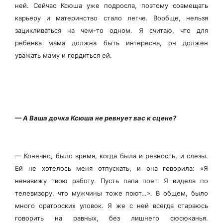
ней. Сейчас Ксюша уже подросла, поэтому совмещать
карьеру и материнство стало легче. Вообще, нельзя
зацикливаться на чем-то одном. Я считаю, что для
ребенка мама должна быть интересна, он должен
уважать маму и гордиться ей.
— А Ваша дочка Ксюша не ревнует вас к сцене?
— Конечно, было время, когда была и ревность, и слезы.
Ей не хотелось меня отпускать, и она говорила: «Я
ненавижу твою работу. Пусть папа поет. Я видела по
телевизору, что мужчины тоже поют…». В общем, было
много ораторских уловок. Я же с ней всегда стараюсь
говорить на равных, без лишнего сюсюканья.