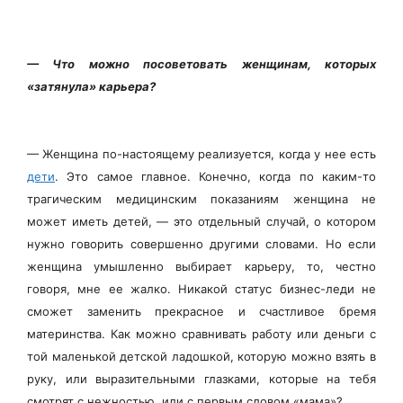
— Что можно посоветовать женщинам, которых
«затянула» карьера?
— Женщина по-настоящему реализуется, когда у нее есть
дети
. Это самое главное. Конечно, когда по каким-то
трагическим медицинским показаниям женщина не
может иметь детей, — это отдельный случай, о котором
нужно говорить совершенно другими словами. Но если
женщина умышленно выбирает карьеру, то, честно
говоря, мне ее жалко. Никакой статус бизнес-леди не
сможет заменить прекрасное и счастливое бремя
материнства. Как можно сравнивать работу или деньги с
той маленькой детской ладошкой, которую можно взять в
руку, или выразительными глазками, которые на тебя
смотрят с нежностью, или с первым словом «мама»?