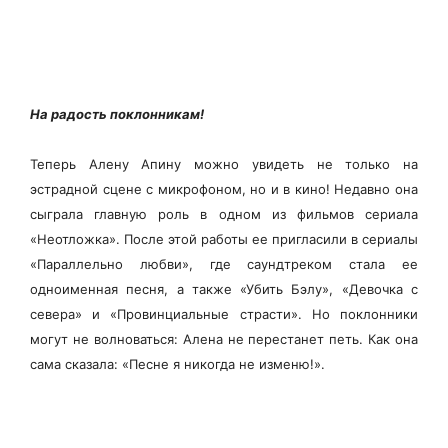
На радость поклонникам!
Теперь Алену Апину можно увидеть не только на
эстрадной сцене с микрофоном, но и в кино! Недавно она
сыграла главную роль в одном из фильмов сериала
«Неотложка». После этой работы ее пригласили в сериалы
«Параллельно любви», где саундтреком стала ее
одноименная песня, а также «Убить Бэлу», «Девочка с
севера» и «Провинциальные страсти». Но поклонники
могут не волноваться: Алена не перестанет петь. Как она
сама сказала: «Песне я никогда не изменю!».