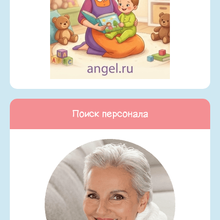
Поиск персонала