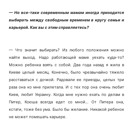
— Но все-таки современным мамам иногда приходится
выбирать между свободным временем в кругу семьи и
карьерой. Как вы с этим справляетесь?
— Что значит выбирать? Из любого положения можно
найти выход. Надо работающей маме уехать куда-то?
Можно ребенка взять с собой. Два года назад я жила в
Киеве целый месяц. Конечно, было чрезвычайно тяжело
расставаться с дочкой. Радовали ее приезды, целых три
раза она ко мне прилетала. И с тех пор она очень любит
Киев, любит Украину. Когда мне нужно ехать по делам в
Питер, Ксюша всегда едет со мной… От Питера она,
кстати, тоже без ума. Было бы желание. Никакой ребенок
не может помешать карьере.