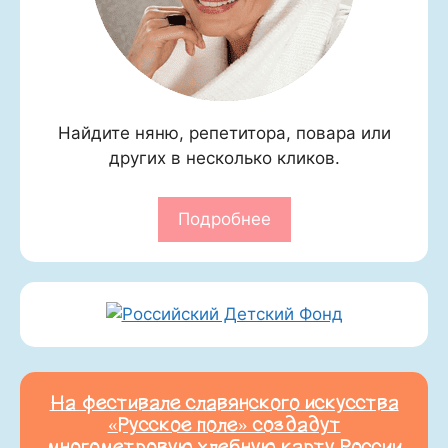
Найдите няню, репетитора, повара или
других в несколько кликов.
Подробнее
На фестивале славянского искусства
«Русское поле» создадут
многометровую хлебную карту России