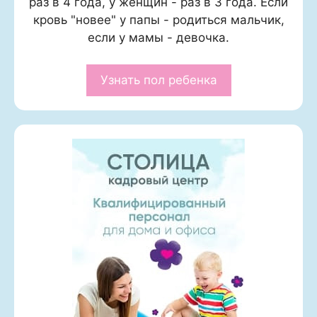
раз в 4 года, у женщин - раз в 3 года. Если
кровь "новее" у папы - родиться мальчик,
если у мамы - девочка.
Узнать пол ребенка