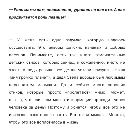
— Роль мамы вам, несомненно, удалась на все сто. А как
продвигается роль певицы?
— У меня есть одна задумка, которую надеюсь
осуществить. Это альбом детских наивных и добрых
песенок. Понимаете, есть так много замечательных
детских стихов, которых сейчас, к сожалению, никто не
знает. А ведь раньше все детки читали наизусть «Наша
Таня громко плачет», а дядя Степа вообще был любимым
персонажем малышни. Да и сейчас много хороших
стихов, которые просто «пролетают» мимо. Может,
оттого, что слишком много информации проходит через
человека за день? Поэтому и хочется, чтобы все это не
исчезало, захотелось напеть. Вот такая мысль… Мечтаю,
чтобы это все воплотилось в жизнь.