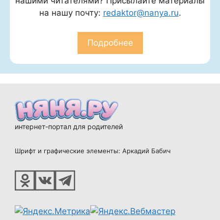
нашими читателями? Присылайте материалы
на нашу почту:
redaktor@nanya.ru
.
Подробнее
интернет-портал для родителей
Шрифт и графические элементы: Аркадий Бабич