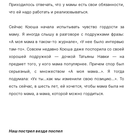
Приходилось отвечать, что у мамы есть свои обязанности,
что ей надо работать и реализовываться.
Сейчас Ксюша начала испытывать чувство гордости за
маму. Я иногда слышу в разговоре с подружками фразы:
«А моя мама в таком-то журнале», «У нее было интервью
там-то». Совсем недавно Ксюша даже поспорила со своей
хорошей подружкой — дочкой Татьяны Навки — на
предмет того, у кого мама популярнее. Причем спор был
серьезный, с множеством «А моя мама…». Я тогда
подумала: «Ух ты…как мы изменили свою позицию…». То
есть сейчас, в шесть лет, ей хочется, чтобы мама была не
просто мама, а мама, которой можно гордиться.
Наш пострел везде поспел