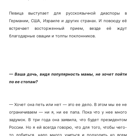
Певица выступает для русскоязычной диаспоры в
Германии, США, Израиле и других странах. И повсюду её
встречает восторженный прием, везде её ждут
благодарные овации и толпы поклонников.
— Ваша дочь, видя популярность мамы, не хочет пойти
по ее стопам?
— Хочет она петь или нет — это ее дело. В этом мы ее не
ограничиваем — ни я, ни ее папа. Пока что у нее много
задумок. В три года она заявила, что будет президентом
России. Но я ей всегда говорю, что для того, чтобы чего-
то добиться, надо много учиться и подходить ко всем