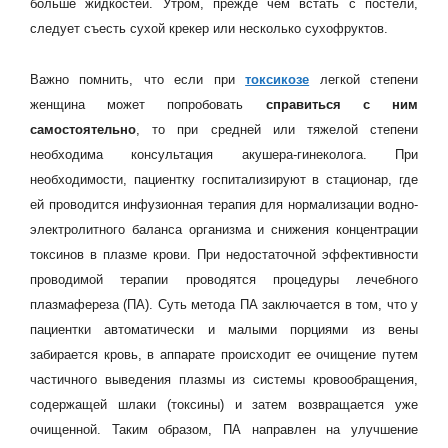
больше жидкостей. Утром, прежде чем встать с постели,
следует съесть сухой крекер или несколько сухофруктов.
Важно помнить, что если при
токсикозе
легкой степени
женщина может попробовать
справиться с ним
самостоятельно
, то при средней или тяжелой степени
необходима консультация акушера-гинеколога. При
необходимости, пациентку госпитализируют в стационар, где
ей проводится инфузионная терапия для нормализации водно-
электролитного баланса организма и снижения концентрации
токсинов в плазме крови. При недостаточной эффективности
проводимой терапии проводятся процедуры лечебного
плазмафереза (ПА). Суть метода ПА заключается в том, что у
пациентки автоматически и малыми порциями из вены
забирается кровь, в аппарате происходит ее очищение путем
частичного выведения плазмы из системы кровообращения,
содержащей шлаки (токсины) и затем возвращается уже
очищенной. Таким образом, ПА направлен на улучшение