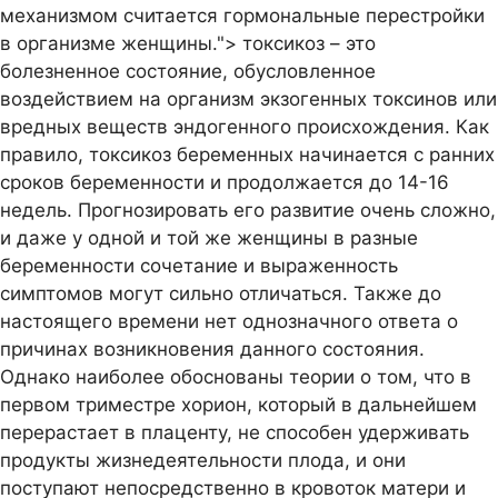
механизмом считается гормональные перестройки
в организме женщины.">
токсикоз – это
болезненное состояние, обусловленное
воздействием на организм экзогенных токсинов или
вредных веществ эндогенного происхождения. Как
правило, токсикоз беременных начинается с ранних
сроков беременности и продолжается до 14-16
недель. Прогнозировать его развитие очень сложно,
и даже у одной и той же женщины в разные
беременности сочетание и выраженность
симптомов могут сильно отличаться. Также до
настоящего времени нет однозначного ответа о
причинах возникновения данного состояния.
Однако наиболее обоснованы теории о том, что в
первом триместре хорион, который в дальнейшем
перерастает в плаценту, не способен удерживать
продукты жизнедеятельности плода, и они
поступают непосредственно в кровоток матери и