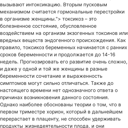
вызывают интоксикацию. Вторым пусковым
механизмом считается гормональные перестройки
в организме женщины.">
токсикоз – это
болезненное состояние, обусловленное
воздействием на организм экзогенных токсинов или
вредных веществ эндогенного происхождения. Как
правило, токсикоз беременных начинается с ранних
сроков беременности и продолжается до 14-16
недель. Прогнозировать его развитие очень сложно,
и даже у одной и той же женщины в разные
беременности сочетание и выраженность
симптомов могут сильно отличаться. Также до
настоящего времени нет однозначного ответа о
причинах возникновения данного состояния.
Однако наиболее обоснованы теории о том, что в
первом триместре хорион, который в дальнейшем
перерастает в плаценту, не способен удерживать
продукты жизнедеятельности плода, и они