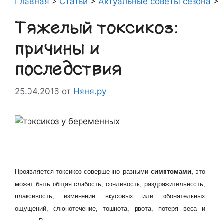
Главная
>
Статьи
>
Актуальные советы сезона
Тяжелый токсикоз:
причины и
последствия
25.04.2016
от
Няня.ру
Проявляется токсикоз совершенно разными
симптомами,
это
может быть общая слабость, сонливость, раздражительность,
плаксивость, изменение вкусовых или обонятельных
ощущений, слюнотечение, тошнота, рвота, потеря веса и