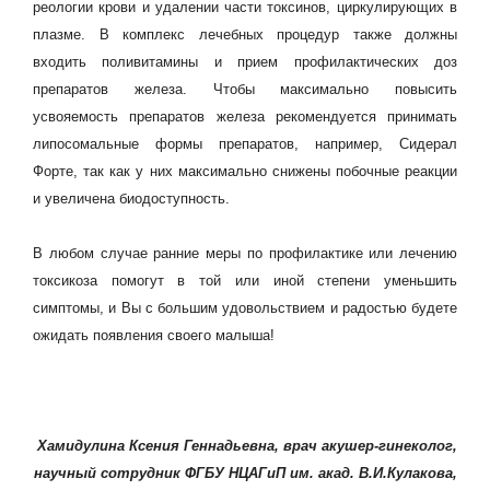
реологии крови и удалении части токсинов, циркулирующих в
плазме. В комплекс лечебных процедур также должны
входить поливитамины и прием профилактических доз
препаратов железа. Чтобы максимально повысить
усвояемость препаратов железа рекомендуется принимать
липосомальные формы препаратов, например, Сидерал
Форте, так как у них максимально снижены побочные реакции
и увеличена биодоступность.
В любом случае ранние меры по профилактике или лечению
токсикоза помогут в той или иной степени уменьшить
симптомы, и Вы с большим удовольствием и радостью будете
ожидать появления своего малыша!
Хамидулина Ксения Геннадьевна, врач акушер-гинеколог,
научный сотрудник ФГБУ НЦАГиП им. акад. В.И.Кулакова,