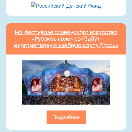
На фестивале славянского искусства
«Русское поле» создадут
многометровую хлебную карту России
Подробнее