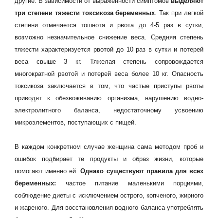
другие. В зависимости от выраженности симптомов
выделяют
три степени тяжести токсикоза беременных
. Так при легкой
степени отмечается тошнота и рвота до 4-5 раз в сутки,
возможно незначительное снижение веса. Средняя степень
тяжести характеризуется рвотой до 10 раз в сутки и потерей
веса свыше 3 кг. Тяжелая степень сопровождается
многократной рвотой и потерей веса более 10 кг. Опасность
токсикоза заключается в том, что частые приступы рвоты
приводят к обезвоживанию организма, нарушению водно-
электролитного баланса, недостаточному усвоению
микроэлементов, поступающих с пищей.
В каждом конкретном случае женщина сама методом проб и
ошибок подбирает те продукты и образ жизни, которые
помогают именно ей.
Однако существуют правила для всех
беременных:
частое питание маленькими порциями,
соблюдение диеты с исключением острого, копченого, жирного
и жареного. Для восстановления водного баланса употреблять