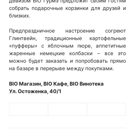
девизом BIO Гурмэ предложит своим гостям
собрать подарочные корзинки для друзей и
близких.
Предпраздничное настроение согреют
Глинтвейн, традиционные картофельные
«пуфферы» с яблочным пюре, аппетитные
жаренные немецкие колбаски – все это
можно будет заказать и попробовать прямо
на базаре в перерыве между покупками.
BIO Магазин, BIO Кафе, BIO Винотека
Ул. Остоженка, 40/1