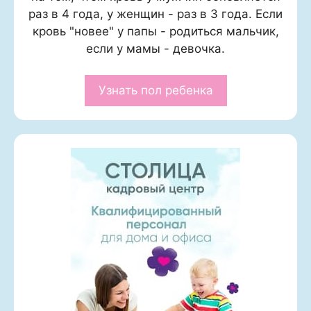
раз в 4 года, у женщин - раз в 3 года. Если
кровь "новее" у папы - родиться мальчик,
если у мамы - девочка.
Узнать пол ребенка