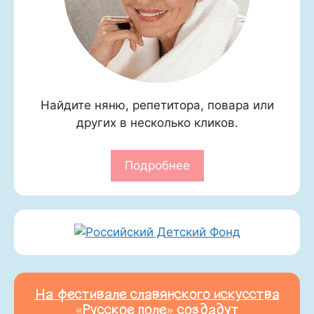
Найдите няню, репетитора, повара или
других в несколько кликов.
Подробнее
На фестивале славянского искусства
«Русское поле» создадут