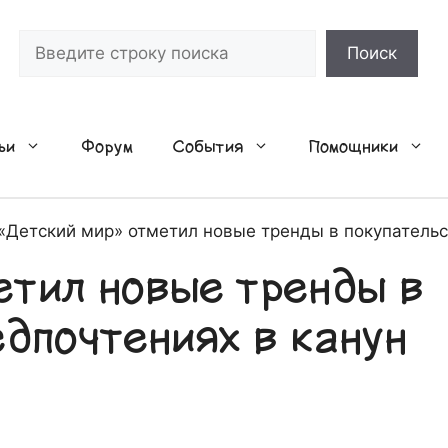
Поиск
Поиск
ьи
Форум
События
Помощники
«Детский мир» отметил новые тренды в покупательс
етил новые тренды в
едпочтениях в канун