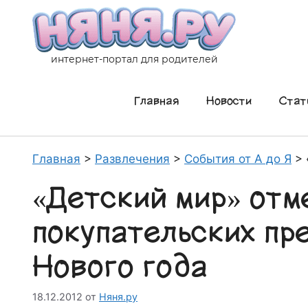
Перейти
к
содержимому
интернет-портал для родителей
Главная
Новости
Стат
Главная
>
Развлечения
>
События от А до Я
>
«Детский мир» отм
покупательских пр
Нового года
18.12.2012
от
Няня.ру