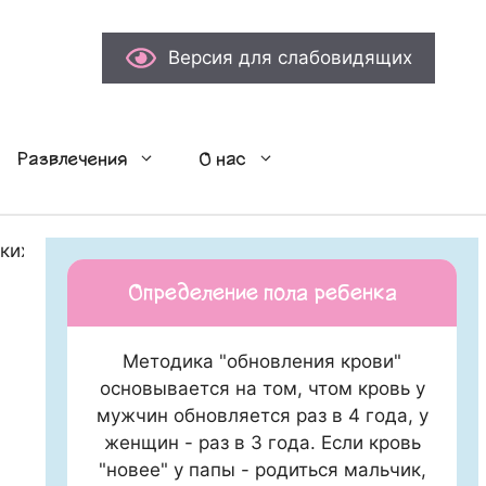
Версия для слабовидящих
Развлечения
О нас
ких предпочтениях в канун Нового года
Определение пола ребенка
Методика "обновления крови"
основывается на том, чтом кровь у
мужчин обновляется раз в 4 года, у
женщин - раз в 3 года. Если кровь
"новее" у папы - родиться мальчик,