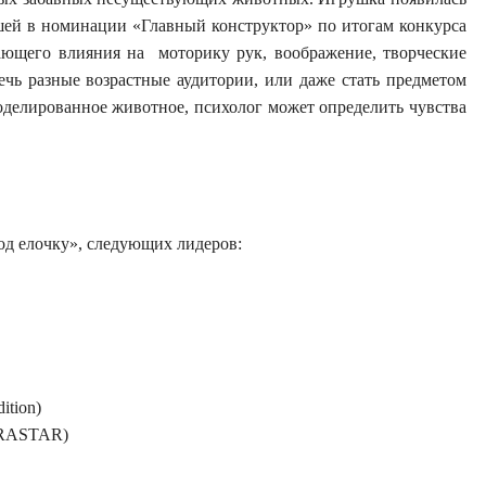
шей в номинации «Главный конструктор» по итогам конкурса
ающего влияния на моторику рук, воображение, творческие
ечь разные возрастные аудитории, или даже стать предметом
оделированное животное, психолог может определить чувства
од елочку»,
следующих лидеров:
tion)
(RASTAR)