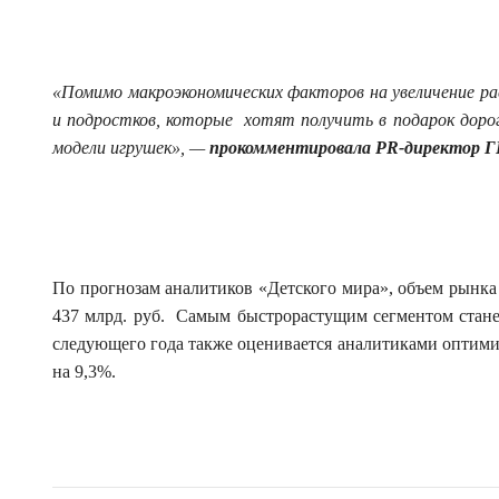
«Помимо макроэкономических факторов на увеличение ра
и подростков, которые хотят получить в подарок доро
модели игрушек», —
прокомментировала
PR
-директор Г
По прогнозам аналитиков «Детского мира», объем рынка 
437 млрд. руб. Самым быстрорастущим сегментом станет
следующего года также оценивается аналитиками оптимис
на 9,3%.