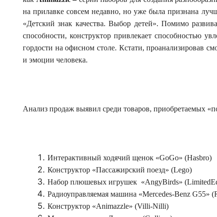
на прилавке совсем недавно, но уже была признана луч
«Детский знак качества. Выбор детей». Помимо развив
способности, конструктор привлекает способностью увл
гордости на офисном столе. Кстати, проанализировав см
и эмоции человека.
Анализ продаж выявил среди товаров, приобретаемых «п
Интерактивный ходячий щенок «GoGo» (Hasbro)
Конструктор «Пассажирский поезд» (Lego)
Набор плюшевых игрушек «AngyBirds» (LimitedEdi
Радиоуправляемая машина «Mercedes-Benz G55» 
Конструктор «Animazzle» (Villi-Nilli)