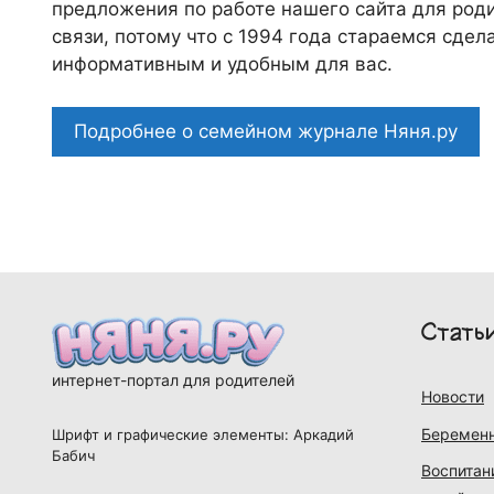
предложения по работе нашего сайта для роди
связи, потому что c 1994 года стараемся сде
информативным и удобным для вас.
Подробнее о семейном журнале Няня.ру
Стать
интернет-портал для родителей
Новости
Беременн
Шрифт и графические элементы: Аркадий
Бабич
Воспитан