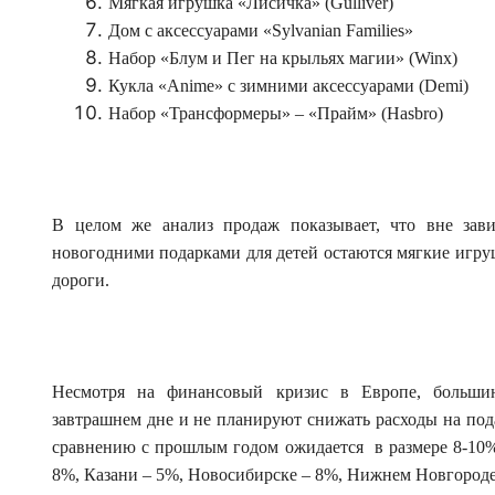
Мягкая игрушка «Лисичка» (Gulliver)
Дом с аксессуарами «Sylvanian Families»
Набор «Блум и Пег на крыльях магии» (Winx)
Кукла «Anime» с зимними аксессуарами (Demi)
Набор «Трансформеры» – «Прайм» (Hasbro)
В целом же анализ продаж показывает, что вне зав
новогодними подарками для детей остаются мягкие игру
дороги.
Несмотря на финансовый кризис в Европе, большин
завтрашнем дне и не планируют снижать расходы на пода
сравнению с прошлым годом ожидается в размере 8-10%:
8%, Казани – 5%, Новосибирске – 8%, Нижнем Новгороде