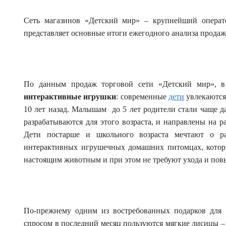
Сеть магазинов «Детский мир» – крупнейший операт
представляет основные итоги ежегодного анализа продаж
По данным продаж торговой сети «Детский мир», в
интерактивные игрушки
: современные
дети
увлекаются
10 лет назад. Малышам до 5 лет родители стали чаще д
разрабатываются для этого возраста, и направлены на р
Дети постарше и школьного возраста мечтают о ра
интерактивных игрушечных домашних питомцах, котор
настоящим животным и при этом не требуют ухода и п
По-прежнему одним из востребованных подарков для 
спросом в последний месяц пользуются мягкие лисицы –