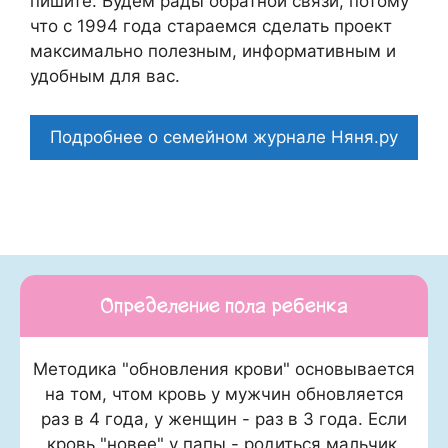
пишите. Будем рады обратной связи, потому
что c 1994 года стараемся сделать проект
максимально полезным, информативным и
удобным для вас.
Подробнее о семейном журнале Няня.ру
Определение пола ребенка
Методика "обновления крови" основывается
на том, чтом кровь у мужчин обновляется
раз в 4 года, у женщин - раз в 3 года. Если
кровь "новее" у папы - родиться мальчик,