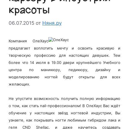
красоты
06.07.2015
от
Няня.ру
Компания ОлеХаус
предлагает воплотить мечту и освоить красивую и
творческую профессию для настоящих девушек. Тем
более что 14 июля в 19.00 двери крупнейшего Учебного
центра по маникюру, педикюру, дизайну и
моделированию ногтей будут открыты для всех
желающих.
Не упустите возможность получить полную информацию
о том, как стать nail-профессионалом! В ОлеХаус Вас ждёт
обучение у настоящих звёзд ногтевой индустрии, Вы
узнаете, как покрывать ногти любимым гибридом лака и
геля CND Shellac, и даже научитесь создавать