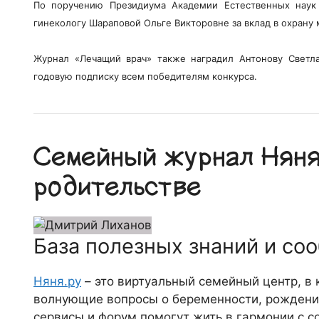
По поручению Президиума Академии Естественных наук
гинекологу Шараповой Ольге Викторовне за вклад в охрану 
Журнал «Лечащий врач» также наградил Антонову Светла
годовую подписку всем победителям конкурса.
Семейный журнал Няня.
родительстве
База полезных знаний и со
Няня.ру
– это виртуальный семейный центр, в
волнующие вопросы о беременности, рождении
сервисы и форум помогут жить в гармонии с с