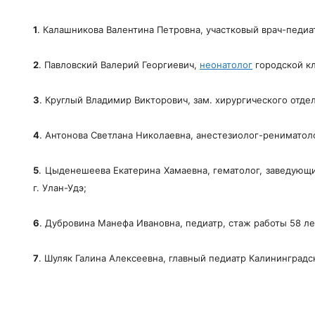
1
. Калашникова Валентина Петровна, участковый врач-педиа
2
. Павловский Валерий Георгиевич,
неонатолог
городской кл
3
. Круглый Владимир Викторович, зам. хирургического отде
4
. Антонова Светлана Николаевна, анестезиолог-рениматолог
5
. Цыденешеева Екатерина Хамаевна, гематолог, заведующ
г. Улан-Удэ;
6
. Дубровина Манефа Ивановна, педиатр, стаж работы 58 ле
7
. Шуляк Галина Алексеевна, главный педиатр Калининградс