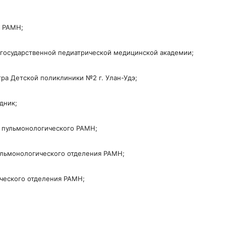
к РАМН;
 государственной педиатрической медицинской академии;
тра Детской поликлиники №2 г. Улан-Удэ;
дник;
к пульмонологического РАМН;
пульмонологического отделения РАМН;
ического отделения РАМН;