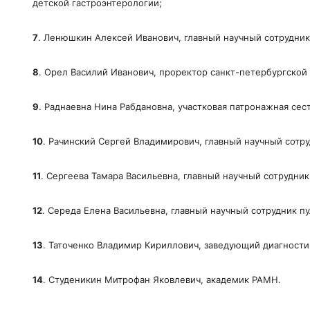
детской гастроэнтерологии;
7
. Ленюшкин Алексей Иванович, главный научный сотрудни
8
. Орел Василий Иванович, проректор санкт-петербургской
9
. Раднаевна Нина Рабдановна, участковая патронажная сес
10
. Рачинский Сергей Владимирович, главный научный сотру
11
. Сергеева Тамара Васильевна, главный научный сотрудни
12
. Середа Елена Васильевна, главный научный сотрудник 
13
. Таточенко Владимир Кириллович, заведующий диагност
14
. Студеникин Митрофан Яковлевич, академик РАМН.