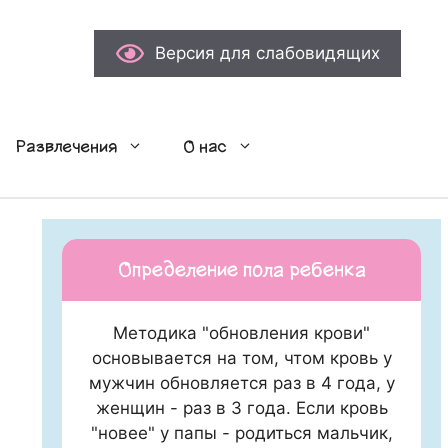
Версия для слабовидящих
Развлечения
О нас
Определение пола ребенка
Методика "обновления крови"
основывается на том, чтом кровь у
мужчин обновляется раз в 4 года, у
женщин - раз в 3 года. Если кровь
"новее" у папы - родиться мальчик,