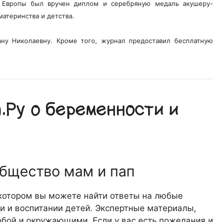
 Европы был вручен диплом и серебряную медаль акушеру-
материнства и детства.
ну Николаевну. Кроме того, журнал предоставил бесплатную
Ру о беременности и
общество мам и пап
 котором вы можете найти ответы на любые
 и воспитании детей. Экспертные материалы,
обой и окружающими. Если у вас есть пожелания и