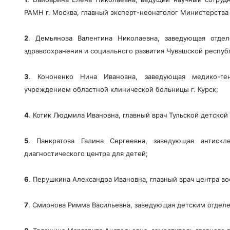
РАМН г. Москва, главный эксперт-неонатолог Министерства 
2
. Демьянова Валентина Николаевна, заведующая отдел
здравоохранения и социального развития Чувашской респуб
3
. Кононенко Нина Ивановна, заведующая медико-ген
учреждением областной клинической больницы г. Курск;
4
. Котик Людмила Ивановна, главный врач Тульской детской
5
. Панкратова Галина Сергеевна, заведующая антискле
диагностического центра для детей;
6
. Перушкина Александра Ивановна, главный врач центра в
7
. Смирнова Римма Васильевна, заведующая детским отделе