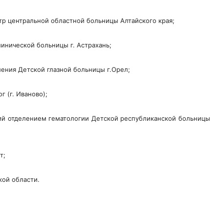
тр центральной областной больницы Алтайского края;
инической больницы г. Астрахань;
ления Детской глазной больницы г.Орел;
 (г. Иваново);
ий отделением гематологии Детской республиканской больницы
т;
кой области.