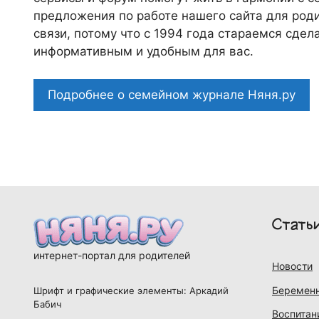
предложения по работе нашего сайта для роди
связи, потому что c 1994 года стараемся сде
информативным и удобным для вас.
Подробнее о семейном журнале Няня.ру
Стать
интернет-портал для родителей
Новости
Беременн
Шрифт и графические элементы: Аркадий
Бабич
Воспитан