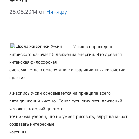
28.08.2014
от
Няня.ру
У-син в переводе с
китайского означает 5 движений энергии. Это древняя
китайская философская
система легла в основу многих традиционных китайских
практик.
Живопись У-син основывается на принципе всего
пяти движений кистью. Поняв суть этих пяти движений,
человек, который до этого
точно был уверен, что не умеет рисовать, вдруг начинает
создавать интересные
картины.