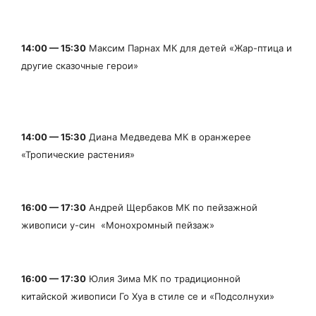
14:00 — 15:30
Максим Парнах МК для детей «Жар-птица и
другие сказочные герои»
14:00 — 15:30
Диана Медведева МК в оранжерее
«Тропические растения»
16:00 — 17:30
Андрей Щербаков МК по пейзажной
живописи у-син «Монохромный
пейзаж»
16:00 — 17:30
Юлия Зима МК по традиционной
китайской живописи Го Хуа в стиле се
и «Подсолнухи»