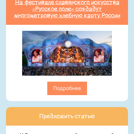
На фестивале славянского искусства
«Русское поле» создадут
многометровую хлебную карту России
Подробнее
Предложить статью