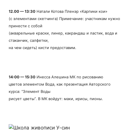
12.00 — 13:30
Натали Котова Пленэр «Карпики кои»
(с элементами скетчинга)
Примечание: участникам нужно
принести с собой
(акварельные краски, линер,
какрандаш и ластик, вода и
стаканчик, салфетки,
на чем сидеть) кисти
предоставим.
14:00 — 15:30
Инесса Алешина МК по рисованию
цветов элементом Вода, как
презентация Авторского
курса: “Элемент Воды
рисует цветы”. В МК войдут: маки,
ирисы, пионы.