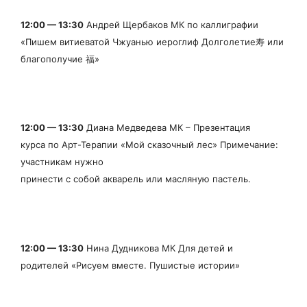
12:00 — 13:30
Андрей Щербаков МК по каллиграфии
«Пишем витиеватой Чжуанью
иероглиф Долголетие寿 или
благополучие 福»
12:00 — 13:30
Диана Медведева МК – Презентация
курса по Арт-Терапии «Мой
сказочный лес» Примечание:
участникам нужно
принести с собой акварель или
масляную пастель.
12:00 — 13:30
Нина Дудникова МК Для детей и
родителей «Рисуем вместе. Пушистые
истории»