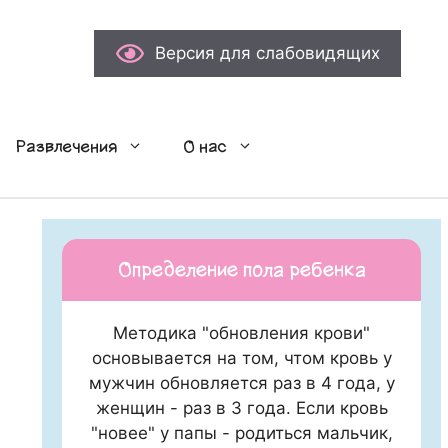
Версия для слабовидящих
Развлечения
О нас
Определение пола ребенка
Методика "обновления крови"
основывается на том, чтом кровь у
мужчин обновляется раз в 4 года, у
женщин - раз в 3 года. Если кровь
"новее" у папы - родиться мальчик,