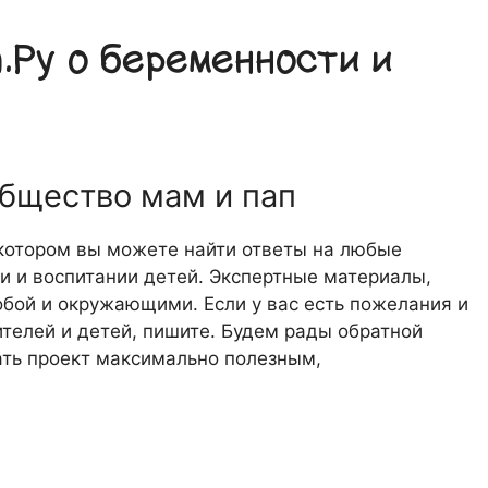
Ру о беременности и
общество мам и пап
 котором вы можете найти ответы на любые
 и воспитании детей. Экспертные материалы,
обой и окружающими. Если у вас есть пожелания и
телей и детей, пишите. Будем рады обратной
лать проект максимально полезным,