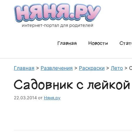
Перейти
к
содержимому
интернет-портал для родителей
Главная
Новости
Стат
Главная
>
Развлечения
>
Раскраски
>
Лето
>
С
Садовник с лейкой
22.03.2014
от
Няня.ру