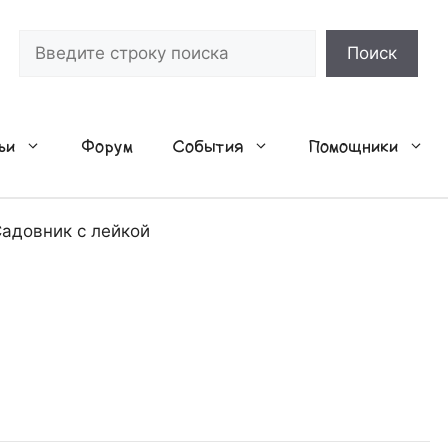
Поиск
Поиск
ьи
Форум
События
Помощники
адовник с лейкой