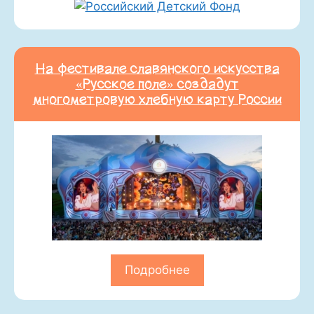
На фестивале славянского искусства
«Русское поле» создадут
многометровую хлебную карту России
Подробнее