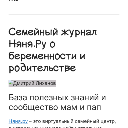
Семейный журнал
Няня.Ру о
беременности и
родительстве
База полезных знаний и
сообщество мам и пап
Няня.ру
– это виртуальный семейный центр,