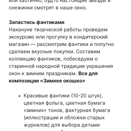
или хаотично, будто настоящие звезды и
снежинки смотрят в наше окно.
Запастись фантиками
Накануне творческой работы проведем
экскурсию или прогулку в кондитерский
магазин — рассмотрим фантики и попутно
сделаем вкусные покупки. Составим
коллекцию фантиков, побеседуем о
старинной народной традиции украшения
окон к зимним праздникам.
Все для
композиции «Зимнее окошко»
Красивые фантики (10-20 штук),
цветная фольга, цветная бумага
«зимних» тонов, фактурная бумага
(иллюстрации и обложки старых
журналов) для выбора детьми