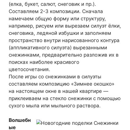
(елка, букет, салют, снеговик и пр.).
Составляем 2-3 композиции. Сначала
намечаем общую форму или структуру,
например, рисуем или вырезаем силуэт ёлки,
снеговика, ледяной избушки и заполняем
пространство внутри нарисованного контура
(аппликативного силуэта) вырезанными
снежинками, предварительно разложив их в
поисках наиболее красивого
цветосочетания.
После игры со снежинками в силуэты
составляем композицию «Зимнее окошко»
на настоящем окне в нашей квартире —
приклеиваем на стекло снежинки с помощью
сухого мыла или мыльного раствора.
Волшебн
ые