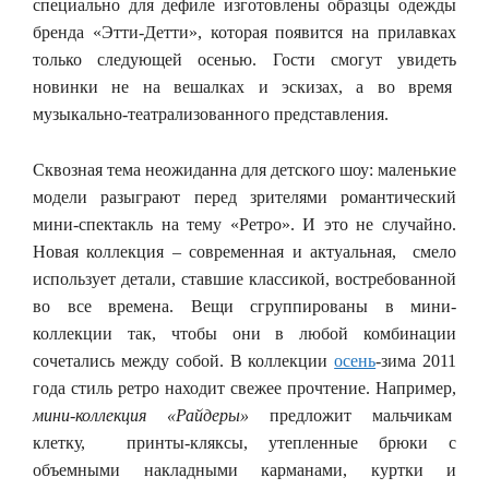
специально для дефиле изготовлены образцы одежды
бренда «Этти-Детти», которая появится на прилавках
только следующей осенью. Гости смогут увидеть
новинки не на вешалках и эскизах, а во время
музыкально-театрализованного представления.
Сквозная тема неожиданна для детского шоу: маленькие
модели разыграют перед зрителями романтический
мини-спектакль на тему «Ретро». И это не случайно.
Новая коллекция – современная и актуальная, смело
использует детали, ставшие классикой, востребованной
во все времена. Вещи сгруппированы в мини-
коллекции так, чтобы они в любой комбинации
сочетались между собой. В коллекции
осень
-зима 2011
года стиль ретро находит свежее прочтение. Например,
мини-коллекция «Райдеры»
предложит мальчикам
клетку, принты-кляксы, утепленные брюки с
объемными накладными карманами, куртки и