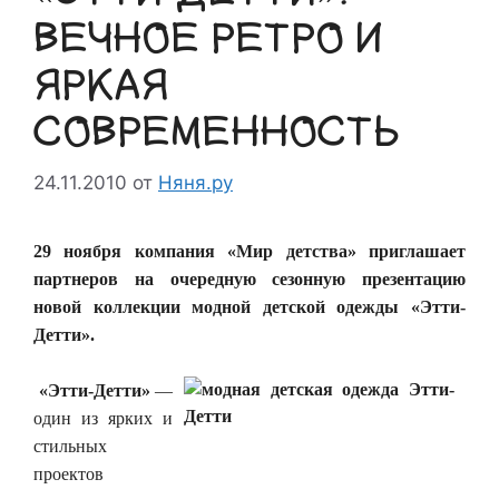
ВЕЧНОЕ РЕТРО И
ЯРКАЯ
СОВРЕМЕННОСТЬ
24.11.2010
от
Няня.ру
29 ноября компания «Мир детства» приглашает
партнеров на очередную сезонную презентацию
новой коллекции модной детской одежды «Этти-
Детти».
«Этти-Детти»
—
один из ярких и
стильных
проектов