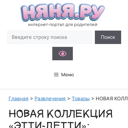
Перейти
к
содержимому
интернет-портал для родителей
Поиск
Поиск
Меню
Главная
>
Развлечения
>
Товары
>
НОВАЯ КОЛЛ
НОВАЯ КОЛЛЕКЦИЯ
«ЭТТИ-ДЕТТИ»: