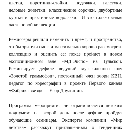
клетка, воротники-стойки, подтяжки, галстуки,
деловые жилетки, классические сорочки, двубортные
куртки и практичные водолазки. И это только малая
часть новой коллекции.
Режиссеры решили изменить и время, и пространство,
чтобы зрители смогли максимально хорошо рассмотреть
коллекцию и оценить ее: показ пройдет в новом
экспозиционном зале «МД-Экспо» на Тульской.
Режиссирует дефиле ведущий музыкального шоу
«Золотой граммофон», постоянный член жюри КВН,
педагог по хореографии в проекте Первого канала
«Фабрика звезд» — Егор Дружинин.
Программа мероприятия не ограничивается детским
подиумом: на второй день после дефиле пройдут
обучающие семинары. Эксперты компании «Мир
детства» расскажут приглашенным о тенденциях