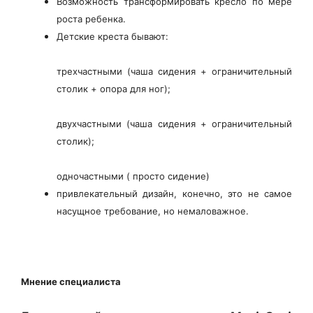
Возможность трансформировать кресло по мере
роста ребенка.
Детские креста бывают:
трехчастными (чаша сидения + ограничительный
столик + опора для ног);
двухчастными (чаша сидения + ограничительный
столик);
одночастными ( просто сидение)
привлекательный дизайн, конечно, это не самое
насущное требование, но немаловажное.
Мнение специалиста