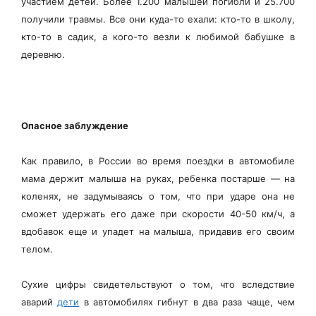
участием детей. Более 1.200 малышей погибли и 25.700
получили травмы. Все они куда-то ехали: кто-то в школу,
кто-то в садик, а кого-то везли к любимой бабушке в
деревню.
Опасное заблуждение
Как правило, в России во время поездки в автомобиле
мама держит малыша на руках, ребенка постарше — на
коленях, не задумываясь о том, что при ударе она не
сможет удержать его даже при скорости 40-50 км/ч, а
вдобавок еще и упадет на малыша, придавив его своим
телом.
Сухие цифры свидетельствуют о том, что вследствие
аварий
дети
в автомобилях гибнут в два раза чаще, чем