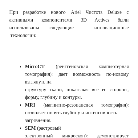
При разработке нового Ariel Чистота Deluxe с
активными компонентами 3D Actives были
использованы следующие инновационные
технологии:
MicroCT
(рентгеновская компьютерная
томография): дает возможность по-новому
взглянуть на
структуру ткани, показывая все ее стороны,
форму, глубину и контуры.
MRI
(магнитно-резонансная томография):
позволяет понять глубину и интенсивность
загрязнения.
SEM
(растровый
электронный микроскоп): демонстрирует