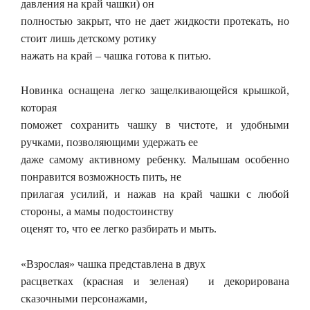
давления на край чашки) он
полностью закрыт, что не дает жидкости протекать, но
стоит лишь детскому ротику
нажать на край – чашка готова к питью.
Новинка оснащена легко защелкивающейся крышкой,
которая
поможет сохранить чашку в чистоте, и удобными
ручками, позволяющими удержать ее
даже самому активному ребенку. Малышам особенно
понравится возможность пить, не
прилагая усилий, и нажав на край чашки с любой
стороны, а мамы подостоинству
оценят то, что ее легко разбирать и мыть.
«Взрослая» чашка представлена в двух
расцветках (красная и зеленая) и декорирована
сказочными персонажами,