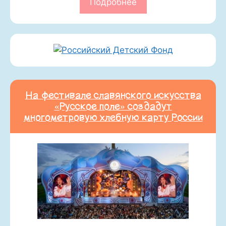
Подробнее
На фестивале славянского искусства
«Русское поле» создадут
многометровую хлебную карту России