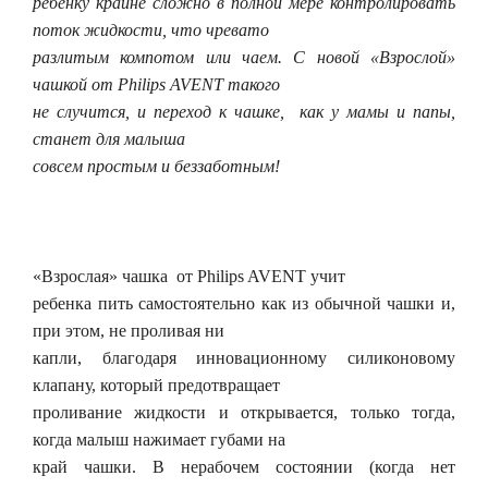
ребенку крайне сложно в полной мере контролировать
поток жидкости, что чревато
разлитым компотом или чаем. С новой «Взрослой»
чашкой от Philips AVENT такого
не случится, и переход к чашке, как у мамы и папы,
станет для малыша
совсем простым и беззаботным!
«Взрослая» чашка от Philips AVENT учит
ребенка пить самостоятельно как из обычной чашки и,
при этом, не проливая ни
капли, благодаря инновационному силиконовому
клапану, который предотвращает
проливание жидкости и открывается, только тогда,
когда малыш нажимает губами на
край чашки. В нерабочем состоянии (когда нет