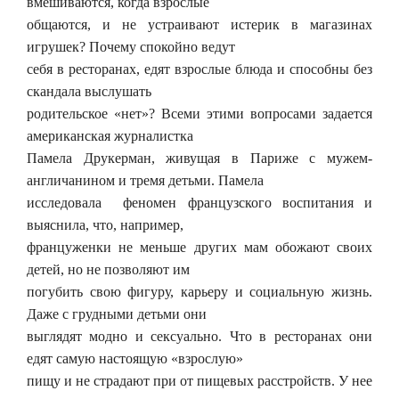
вмешиваются, когда взрослые
общаются, и не устраивают истерик в магазинах
игрушек? Почему спокойно ведут
себя в ресторанах, едят взрослые блюда и способны без
скандала выслушать
родительское «нет»? Всеми этими вопросами задается
американская журналистка
Памела Друкерман, живущая в Париже с мужем-
англичанином и тремя детьми. Памела
исследовала феномен французского воспитания и
выяснила, что, например,
француженки не меньше других мам обожают своих
детей, но не позволяют им
погубить свою фигуру, карьеру и социальную жизнь.
Даже с грудными детьми они
выглядят модно и сексуально. Что в ресторанах они
едят самую настоящую «взрослую»
пищу и не страдают при от пищевых расстройств. У нее