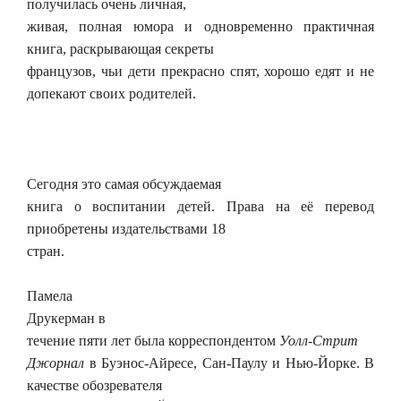
получилась очень личная,
живая, полная юмора и одновременно практичная
книга, раскрывающая секреты
французов, чьи дети прекрасно спят, хорошо едят и не
допекают своих родителей.
Сегодня это самая обсуждаемая
книга о воспитании детей. Права на её перевод
приобретены издательствами 18
стран.
Памела
Друкерман в
течение пяти лет была корреспондентом
Уолл-Стрит
Джорнал
в Буэнос-Айресе, Сан-Паулу и Нью-Йорке. В
качестве обозревателя