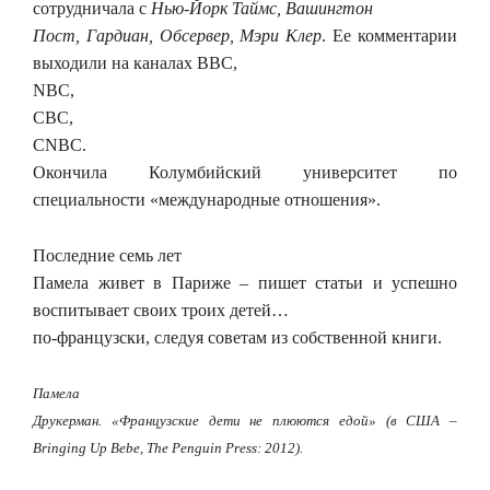
сотрудничала с
Нью-Йорк Таймс, Вашингтон
Пост, Гардиан, Обсервер, Мэри Клер
. Ее комментарии
выходили на каналах ВВС,
NBC,
CBC,
CNBC.
Окончила Колумбийский университет по
специальности «международные отношения».
Последние семь лет
Памела живет в Париже – пишет статьи и успешно
воспитывает своих троих детей…
по-французски, следуя советам из собственной книги.
Памела
Друкерман. «Французские дети не плюются едой» (в США –
Bringing Up Bebe, The Penguin Press: 2012).