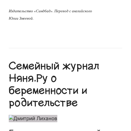
Издательство «Синдбад». Перевод с английского
Юлии Змеевой.
Семейный журнал
Няня.Ру о
беременности и
родительстве