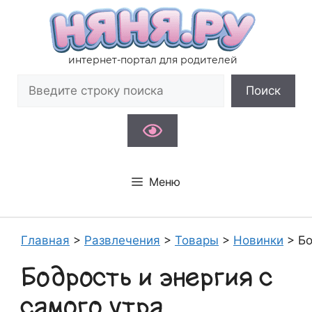
Перейти
к
содержимому
интернет-портал для родителей
Поиск
Поиск
Меню
Главная
>
Развлечения
>
Товары
>
Новинки
>
Бо
Бодрость и энергия с
самого утра