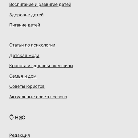
Воспитание и развитие детей
Здоровье детей
Питание детей
Статьи по психологии
Детская мода
Красота и здоровье женщины
Семья и дом
Советы юристов
Актуальные советы сезона
О нас
Редакция