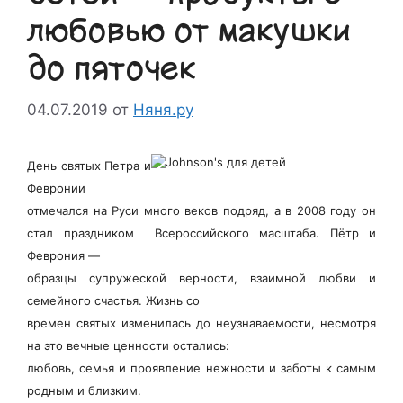
любовью от макушки
до пяточек
04.07.2019
от
Няня.ру
День святых Петра и
Февронии
отмечался на Руси много веков подряд, а в 2008 году он
стал праздником Всероссийского масштаба. Пётр и
Феврония —
образцы супружеской верности, взаимной любви и
семейного счастья. Жизнь со
времен святых изменилась до неузнаваемости, несмотря
на это вечные ценности остались:
любовь, семья и проявление нежности и заботы к самым
родным и близким.