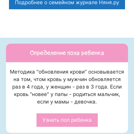
Подробнее о семейном журнале Няня.ру
Определение пола ребенка
Методика "обновления крови" основывается
на том, чтом кровь у мужчин обновляется
раз в 4 года, у женщин - раз в 3 года. Если
кровь "новее" у папы - родиться мальчик,
если у мамы - девочка.
Узнать пол ребенка