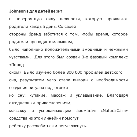
Johnson
‘
s
для детей
верит
в невероятную силу нежности, которую проявляют
родители каждый день. Со своей
стороны бренд заботится о том, чтобы время, которое
родители проводят с малышом,
было наполнено положительными эмоциями и нежными
чувствами. Для этого был создан 3-х фазовый комплекс
«Перед
сном». Было изучено более 300 000 профилей детского
сна, результатом чего стали выводы о необходимости
создания ритуала подготовки
ко сну: купание, массаж и укладывание. Благодаря
ежедневным прикосновениям,
массажу и успокаивающим ароматам «NaturalCalm»
средства из этой линейки помогут
ребенку расслабиться и легче заснуть.