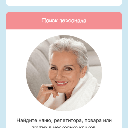
Поиск персонала
Найдите няню, репетитора, повара или
других в несколько кликов.