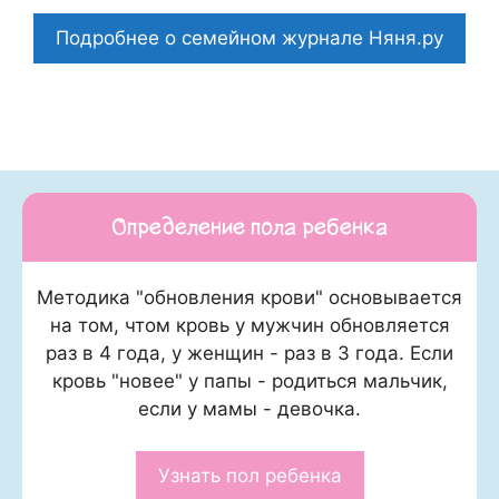
Подробнее о семейном журнале Няня.ру
Определение пола ребенка
Методика "обновления крови" основывается
на том, чтом кровь у мужчин обновляется
раз в 4 года, у женщин - раз в 3 года. Если
кровь "новее" у папы - родиться мальчик,
если у мамы - девочка.
Узнать пол ребенка