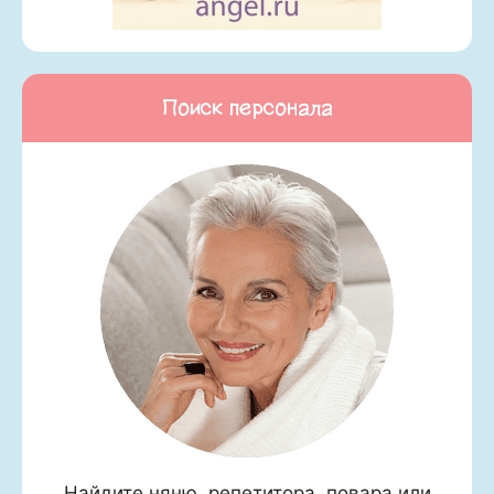
Поиск персонала
Найдите няню, репетитора, повара или