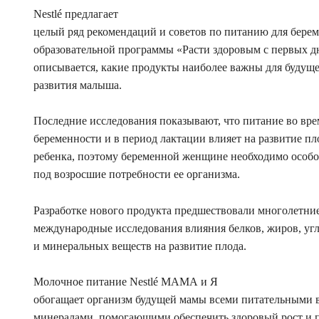
Nestlé предлагает
целый ряд рекомендаций и советов по питанию для бере
образовательной программы «Расти здоровым с первых д
описывается, какие продукты наиболее важны для будуще
развития малыша.
Последние исследования показывают, что питание во вре
беременности и в период лактации влияет на развитие пл
ребенка, поэтому беременной женщине необходимо особо
под возросшие потребности ее организма.
Разработке нового продукта предшествовали многолетни
международные исследования влияния белков, жиров, уг
и минеральных веществ на развитие плода.
Молочное питание Nestlé МАМА и Я
обогащает организм будущей мамы всеми питательными 
минералами, помогающими обеспечить здоровый рост и п