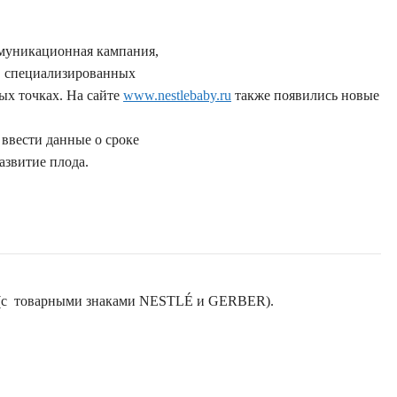
ммуникационная кампания,
 в специализированных
ых точках. На сайте
www.nestlebaby.ru
также появились новые
ввести данные о сроке
азвитие плода.
 (с товарными знаками NESTLÉ и GERBER).