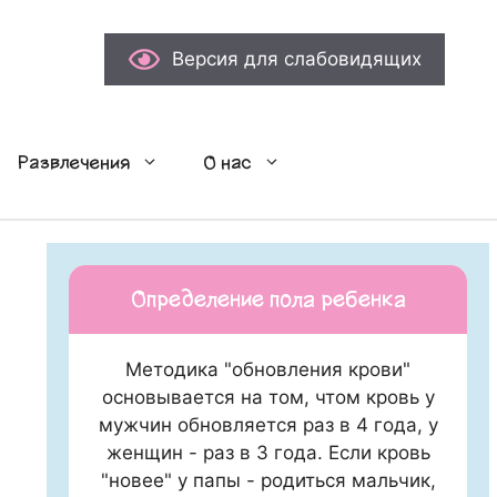
Версия для слабовидящих
Развлечения
О нас
Определение пола ребенка
Методика "обновления крови"
основывается на том, чтом кровь у
мужчин обновляется раз в 4 года, у
женщин - раз в 3 года. Если кровь
"новее" у папы - родиться мальчик,