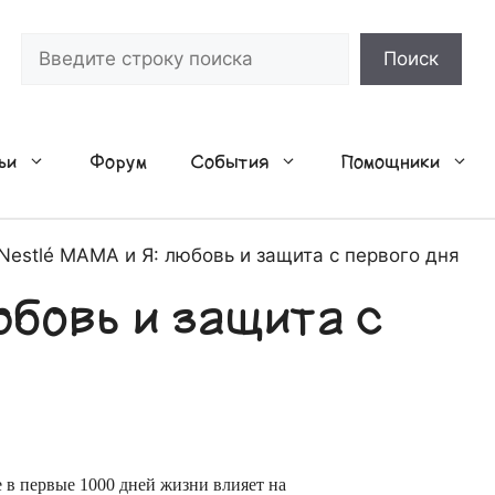
Поиск
Поиск
ьи
Форум
События
Помощники
Nestlé МАМА и Я: любовь и защита с первого дня
юбовь и защита с
е в первые 1000 дней жизни влияет на