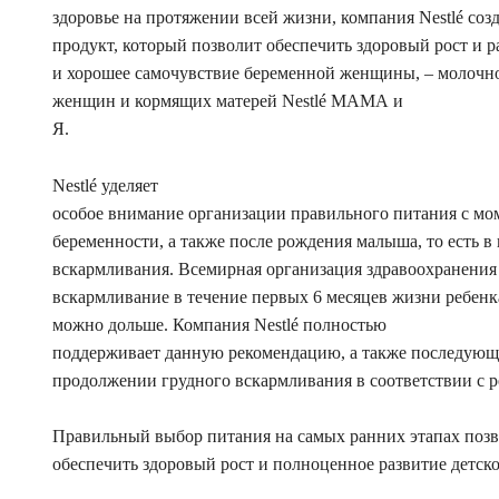
здоровье на протяжении всей жизни, компания Nestlé соз
продукт, который позволит обеспечить здоровый рост и ра
и хорошее самочувствие беременной женщины, – молочн
женщин и кормящих матерей Nestlé МАМА и
Я.
Nestlé уделяет
особое внимание организации правильного питания с моме
беременности, а также после рождения малыша, то есть в
вскармливания. Всемирная организация здравоохранения 
вскармливание в течение первых 6 месяцев жизни ребенка
можно дольше. Компания Nestlé полностью
поддерживает данную рекомендацию, а также последующ
продолжении грудного вскармливания в соответствии с 
Правильный выбор питания на самых ранних этапах поз
обеспечить здоровый рост и полноценное развитие детско