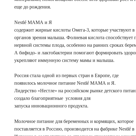
еще до рождения.
Nestlé МАМА и Я
содержит жирные кислоты Омега-3, которые участвуют в
органов зрения малыша. Фолиевая кислота способствует
нервной системы плода, особенно на ранних сроках берем
А бифидо- и лактобактерии помогают формировать здор
укрепляют иммунную систему мамы и малыша.
Россия стала одной из первых стран в Европе, где
появилось молочное питание Nestlé МАМА и Я.
Лидерство «Нестле» на российском рынке детского питан
создало благоприятные условия для
запуска инновационного продукта.
Молочное питание для беременных и кормящих, которое
поставляется в Россию, производится на фабрике Nestlé в