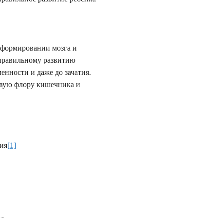
 формировании мозга и
 правильному развитию
енности и даже до зачатия.
овую флору кишечника и
ия
[1]