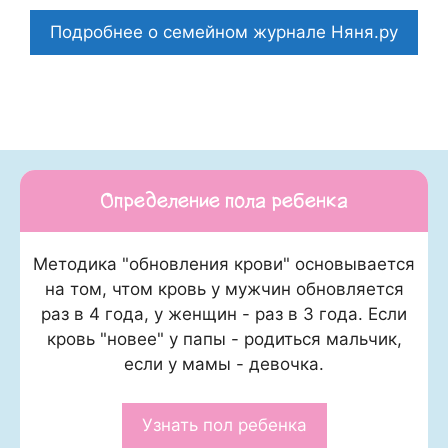
Подробнее о семейном журнале Няня.ру
Определение пола ребенка
Методика "обновления крови" основывается
на том, чтом кровь у мужчин обновляется
раз в 4 года, у женщин - раз в 3 года. Если
кровь "новее" у папы - родиться мальчик,
если у мамы - девочка.
Узнать пол ребенка