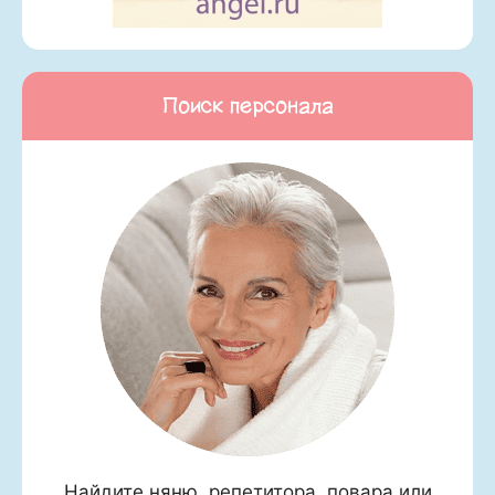
Поиск персонала
Найдите няню, репетитора, повара или