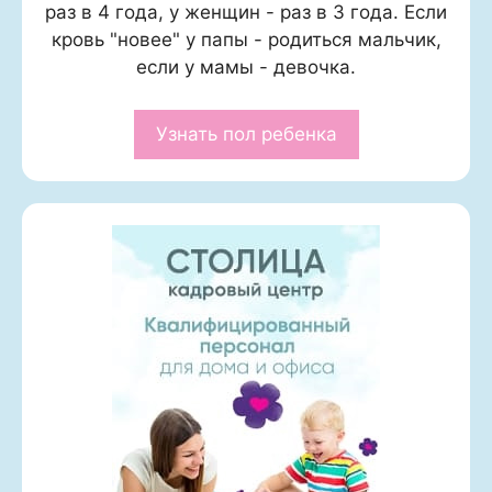
раз в 4 года, у женщин - раз в 3 года. Если
кровь "новее" у папы - родиться мальчик,
если у мамы - девочка.
Узнать пол ребенка