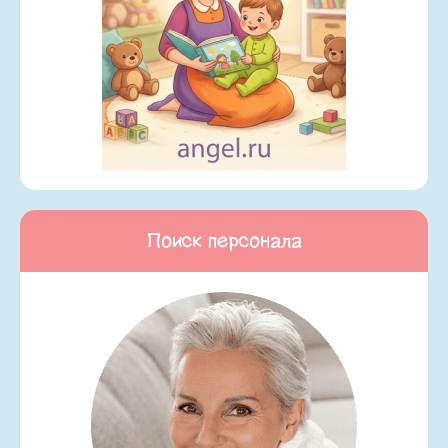
Поиск персонала