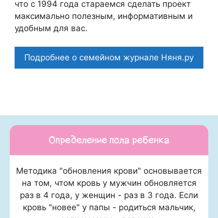
что c 1994 года стараемся сделать проект
максимально полезным, информативным и
удобным для вас.
Подробнее о семейном журнале Няня.ру
Определение пола ребенка
Методика "обновления крови" основывается
на том, чтом кровь у мужчин обновляется
раз в 4 года, у женщин - раз в 3 года. Если
кровь "новее" у папы - родиться мальчик,