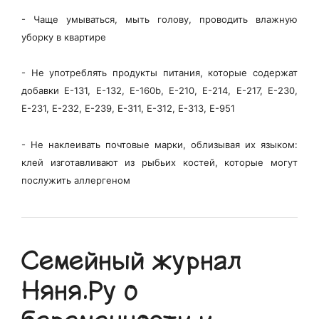
-​
Чаще умываться, мыть голову, проводить влажную
уборку в квартире
-​
Не употреблять продукты питания, которые содержат
добавки Е-131, Е-132, Е-160b, Е-210, Е-214, Е-217, Е-230,
Е-231, Е-232, Е-239, Е-311, Е-312, Е-313, Е-951
-​
Не наклеивать почтовые марки, облизывая их языком:
клей изготавливают из рыбьих костей, которые могут
послужить аллергеном
Семейный журнал
Няня.Ру о