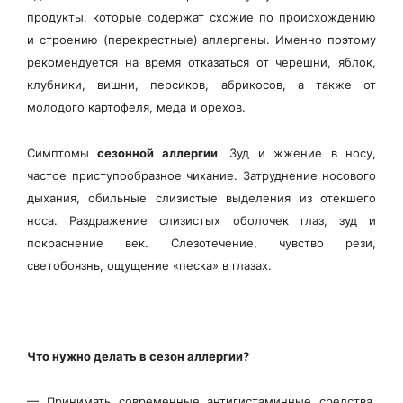
продукты, которые содержат схожие по происхождению
и строению (перекрестные) аллергены. Именно поэтому
рекомендуется на время отказаться от черешни, яблок,
клубники, вишни, персиков, абрикосов, а также от
молодого картофеля, меда и орехов.
Симптомы
сезонной аллергии
.
Зуд и жжение в носу,
частое приступообразное чихание. Затруднение носового
дыхания, обильные слизистые выделения из отекшего
носа. Раздражение слизистых оболочек глаз, зуд и
покраснение век. Слезотечение, чувство рези,
светобоязнь, ощущение «песка» в глазах.
Что нужно делать в сезон аллергии?
—
Принимать современные антигистаминные средства,