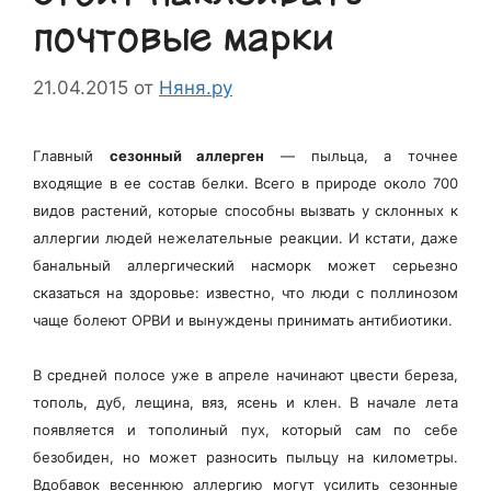
почтовые марки
21.04.2015
от
Няня.ру
Главный
сезонный аллерген
— пыльца, а точнее
входящие в ее состав белки.
Всего в природе около 700
видов растений, которые способны вызвать у склонных к
аллергии людей нежелательные реакции. И кстати, даже
банальный аллергический насморк может серьезно
сказаться на здоровье: известно, что люди с поллинозом
чаще болеют ОРВИ и вынуждены принимать антибиотики.
В средней полосе уже в апреле начинают цвести береза,
тополь, дуб, лещина, вяз, ясень и клен. В начале лета
появляется и тополиный пух, который сам по себе
безобиден, но может разносить пыльцу на километры.
Вдобавок весеннюю аллергию могут усилить сезонные