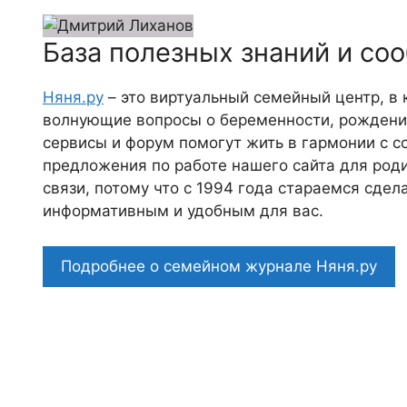
База полезных знаний и со
Няня.ру
– это виртуальный семейный центр, в
волнующие вопросы о беременности, рождении
сервисы и форум помогут жить в гармонии с с
предложения по работе нашего сайта для роди
связи, потому что c 1994 года стараемся сде
информативным и удобным для вас.
Подробнее о семейном журнале Няня.ру