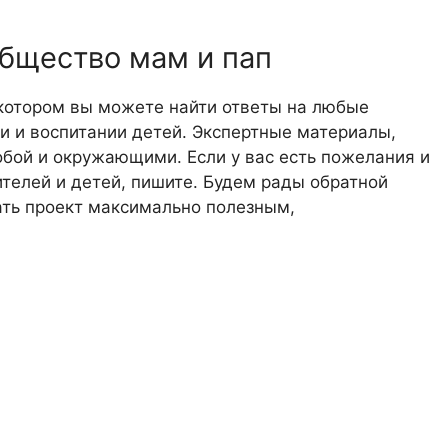
общество мам и пап
 котором вы можете найти ответы на любые
 и воспитании детей. Экспертные материалы,
обой и окружающими. Если у вас есть пожелания и
телей и детей, пишите. Будем рады обратной
лать проект максимально полезным,