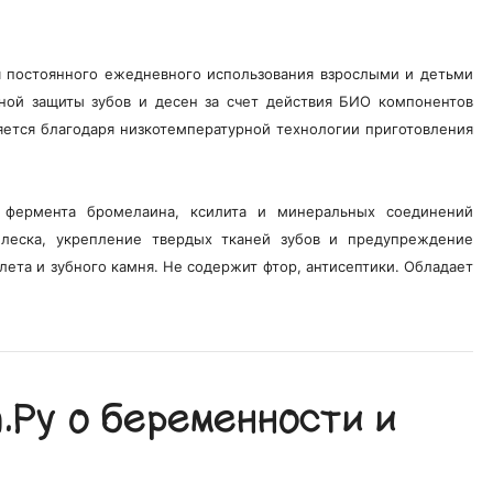
ля постоянного ежедневного использования взрослыми и детьми
ной защиты зубов и десен за счет действия БИО компонентов
яется благодаря низкотемпературной технологии приготовления
о фермента бромелаина, ксилита и минеральных соединений
блеска, укрепление твердых тканей зубов и предупреждение
лета и зубного камня. Не содержит фтор, антисептики. Обладает
Ру о беременности и