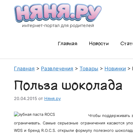
Перейти
к
содержимому
интернет-портал для родителей
Главная
Новости
Стат
Главная
>
Развлечения
>
Товары
>
Новинки
>
Польза шоколада
20.04.2015
от
Няня.ру
Чтобы поддерживать з
ограничивать. Самые серьезные ограничения касаются упо
WDS и бренд R.O.C.S. открыли формулу полезного шоколада