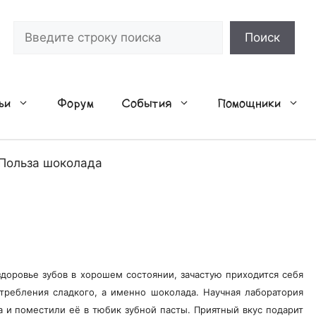
Поиск
Поиск
ьи
Форум
События
Помощники
Польза шоколада
доровье зубов в хорошем состоянии, зачастую приходится себя
требления сладкого, а именно шоколада. Научная лаборатория
 и поместили её в тюбик зубной пасты. Приятный вкус подарит