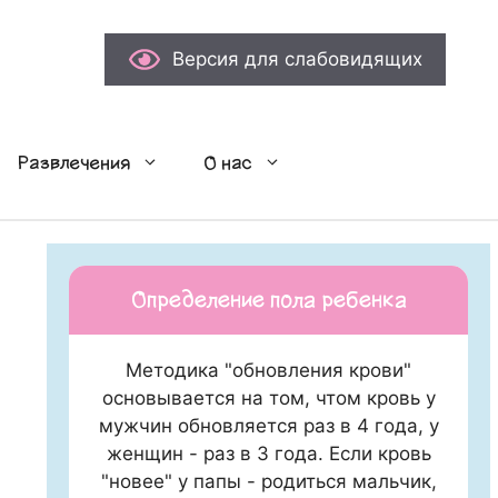
Версия для слабовидящих
Развлечения
О нас
Определение пола ребенка
Методика "обновления крови"
основывается на том, чтом кровь у
мужчин обновляется раз в 4 года, у
женщин - раз в 3 года. Если кровь
"новее" у папы - родиться мальчик,