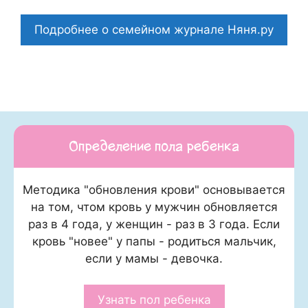
Подробнее о семейном журнале Няня.ру
Определение пола ребенка
Методика "обновления крови" основывается
на том, чтом кровь у мужчин обновляется
раз в 4 года, у женщин - раз в 3 года. Если
кровь "новее" у папы - родиться мальчик,
если у мамы - девочка.
Узнать пол ребенка