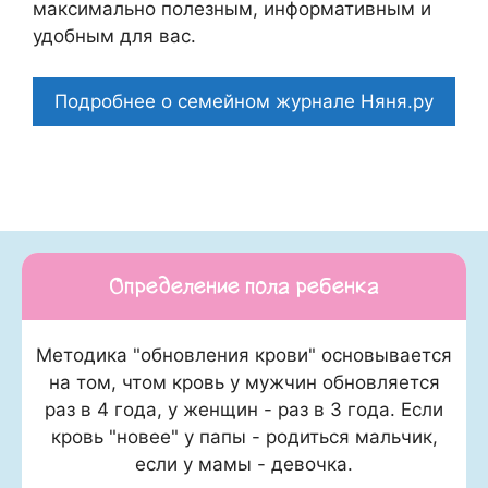
максимально полезным, информативным и
удобным для вас.
Подробнее о семейном журнале Няня.ру
Определение пола ребенка
Методика "обновления крови" основывается
на том, чтом кровь у мужчин обновляется
раз в 4 года, у женщин - раз в 3 года. Если
кровь "новее" у папы - родиться мальчик,
если у мамы - девочка.