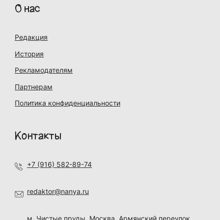
О нас
Редакция
История
Рекламодателям
Партнерам
Политика конфиденциальности
Контакты
+7 (916) 582-89-74
redaktor@nanya.ru
м. Чистые пруды, Москва, Армянский переулок,