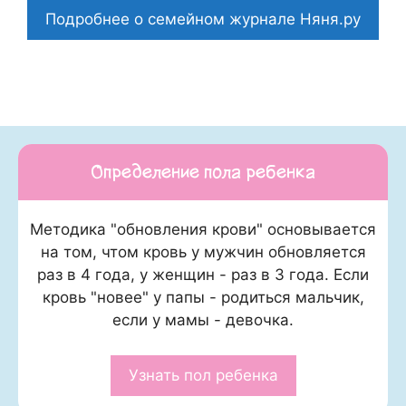
Подробнее о семейном журнале Няня.ру
Определение пола ребенка
Методика "обновления крови" основывается
на том, чтом кровь у мужчин обновляется
раз в 4 года, у женщин - раз в 3 года. Если
кровь "новее" у папы - родиться мальчик,
если у мамы - девочка.
Узнать пол ребенка