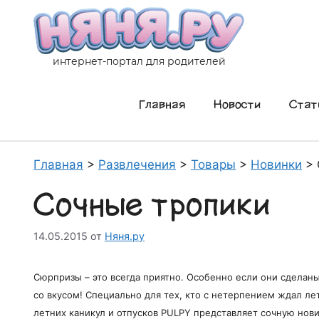
Перейти
к
содержимому
интернет-портал для родителей
Главная
Новости
Стат
Главная
>
Развлечения
>
Товары
>
Новинки
>
Сочные тропики
14.05.2015
от
Няня.ру
Сюрпризы – это всегда приятно. Особенно если они сделан
со вкусом! Специально для тех, кто с нетерпением ждал ле
летних каникул и отпусков PULPY представляет сочную нов