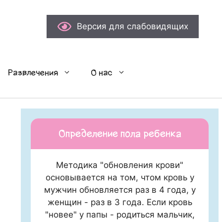
Версия для слабовидящих
Развлечения
О нас
Определение пола ребенка
Методика "обновления крови"
основывается на том, чтом кровь у
мужчин обновляется раз в 4 года, у
женщин - раз в 3 года. Если кровь
"новее" у папы - родиться мальчик,