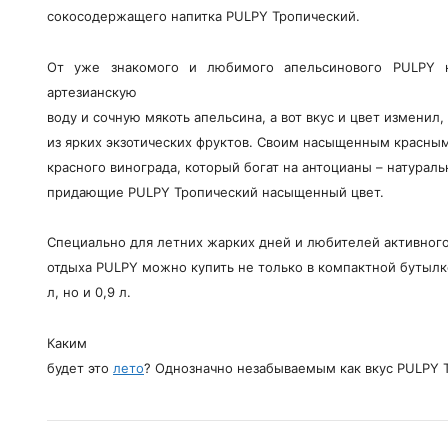
сокосодержащего напитка PULPY Тропический.
От уже знакомого и любимого апельсинового PULPY 
артезианскую
воду и сочную мякоть апельсина, а вот вкус и цвет изменил,
из ярких экзотических фруктов. Своим насыщенным красным
красного винограда, который богат на антоцианы – натурал
придающие PULPY Тропический насыщенный цвет.
Специально для летних жарких дней и любителей активног
отдыха PULPY можно купить не только в компактной бутыл
л, но и 0,9 л.
Каким
будет это
лето
? Однозначно незабываемым как вкус PULPY 