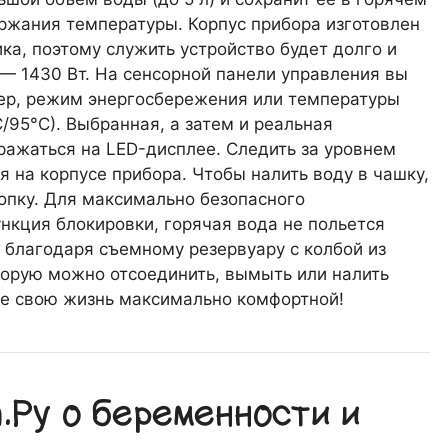
ержания температуры. Корпус прибора изготовлен
ка, поэтому служить устройство будет долго и
 1430 Вт. На сенсорной панели управления вы
р, режим энергосбережения или температуры
/95°С). Выбранная, а затем и реальная
ражаться на LED-дисплее. Следить за уровнем
 на корпусе прибора. Чтобы налить воду в чашку,
опку. Для максимально безопасного
нкция блокировки, горячая вода не польется
, благодаря съемному резервуару с колбой из
орую можно отсоединить, вымыть или налить
те свою жизнь максимально комфортной!
Ру о беременности и