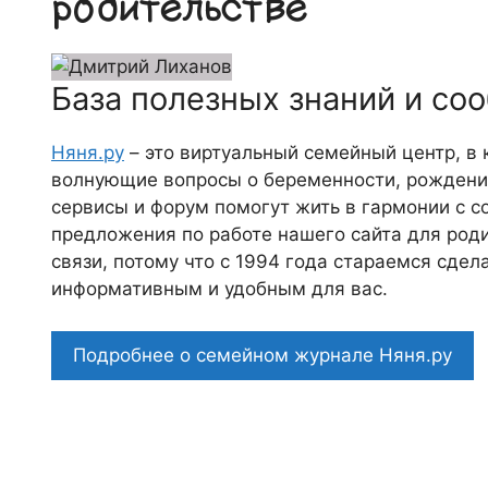
родительстве
База полезных знаний и со
Няня.ру
– это виртуальный семейный центр, в
волнующие вопросы о беременности, рождении
сервисы и форум помогут жить в гармонии с с
предложения по работе нашего сайта для роди
связи, потому что c 1994 года стараемся сде
информативным и удобным для вас.
Подробнее о семейном журнале Няня.ру