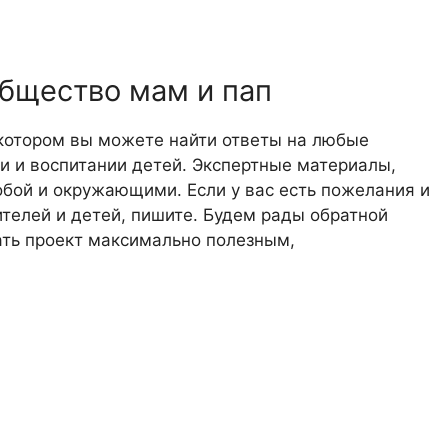
общество мам и пап
 котором вы можете найти ответы на любые
 и воспитании детей. Экспертные материалы,
обой и окружающими. Если у вас есть пожелания и
телей и детей, пишите. Будем рады обратной
лать проект максимально полезным,