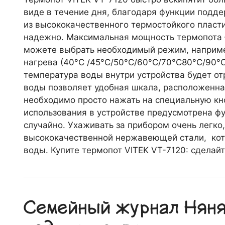
виде в течение дня, благодаря функции подд
из высококачественного термостойкого пласти
надежно. Максимальная мощность термопота —
можете выбрать необходимый режим, наприме
нагрева (40°С /45°С/50°С/60°С/70°С80°С/90°С
температура воды внутри устройства будет от
воды позволяет удобная шкала, расположенная
необходимо просто нажать на специальную кн
использования в устройстве предусмотрена фу
случайно. Ухаживать за прибором очень легко
высококачественной нержавеющей стали, кот
воды. Купите термопот VITEK VT-7120: сделай
Семейный журнал Няня.