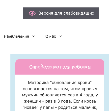
Версия для слабовидящих
Развлечения
О нас
Определение пола ребенка
Методика "обновления крови"
основывается на том, чтом кровь у
мужчин обновляется раз в 4 года, у
женщин - раз в 3 года. Если кровь
"новее" у папы - родиться мальчик,