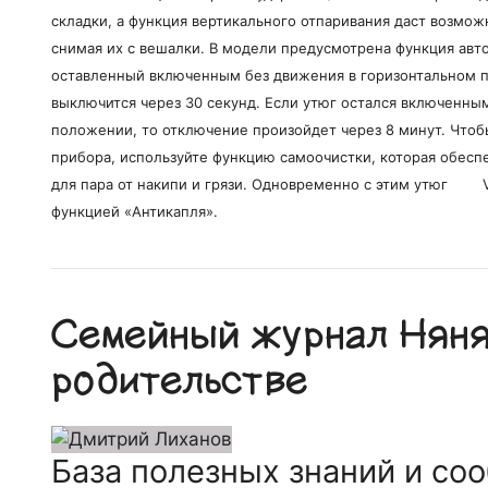
складки, а функция вертикального отпаривания даст возмож
снимая их с вешалки. В модели предусмотрена функция авт
оставленный включенным без движения в горизонтальном 
выключится через 30 секунд. Если утюг остался включенны
положении, то отключение произойдет через 8 минут. Чтоб
прибора, используйте функцию самоочистки, которая обес
для пара от накипи и грязи. Одновременно с этим утюг 
функцией «Антикапля».
Семейный журнал Няня.
родительстве
База полезных знаний и со