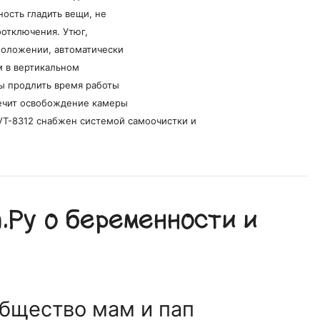
ность гладить вещи, не
оотключения. Утюг,
положении, автоматически
м в вертикальном
ы продлить время работы
печит освобождение камеры
VT-8312 снабжен системой самоочистки и
Ру о беременности и
общество мам и пап