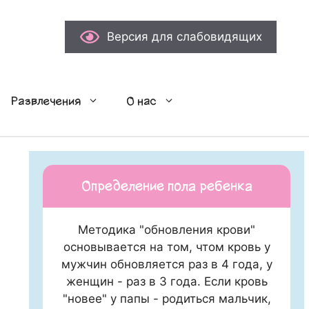
Версия для слабовидящих
Развлечения
О нас
Определение пола ребенка
Методика "обновления крови"
основывается на том, чтом кровь у
мужчин обновляется раз в 4 года, у
женщин - раз в 3 года. Если кровь
"новее" у папы - родиться мальчик,