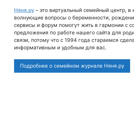
Няня.ру
– это виртуальный семейный центр, в
волнующие вопросы о беременности, рождении
сервисы и форум помогут жить в гармонии с с
предложения по работе нашего сайта для роди
связи, потому что c 1994 года стараемся сде
информативным и удобным для вас.
Подробнее о семейном журнале Няня.ру