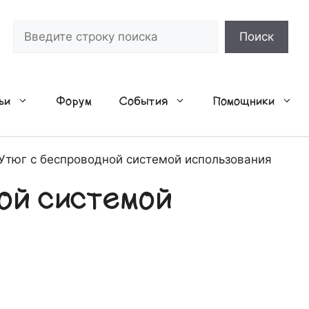
Поиск
Поиск
ьи
Форум
События
Помощники
Утюг с беспроводной системой использования
ой системой