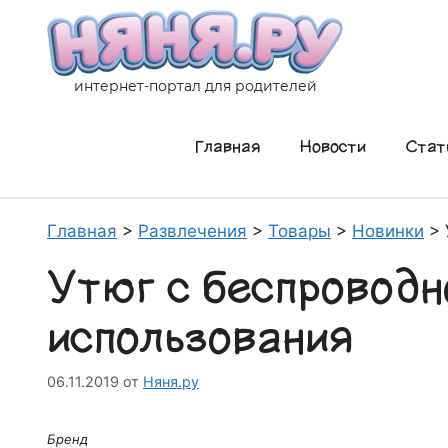
Перейти
к
содержимому
интернет-портал для родителей
Главная
Новости
Стат
Главная
>
Развлечения
>
Товары
>
Новинки
>
Утюг с беспроводн
использования
06.11.2019
от
Няня.ру
Бренд