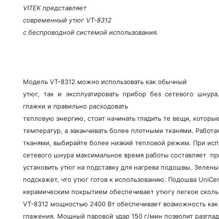
VITEK представляет
современный утюг VT-8312
с беспроводной системой использования.
Модель VT-8312 можно использовать как обычный
утюг, так и эксплуатировать прибор без сетевого шнура
глажки и правильно расходовать
тепловую энергию, стоит начинать гладить те вещи, которы
температур, а заканчивать более плотными тканями. Работ
тканями, выбирайте более низкий тепловой режим. При исп
сетевого шнура максимальное время работы составляет при
установить утюг на подставку для нагрева подошвы. Зелены
подскажет, что утюг готов к использованию. Подошва UniCe
керамическим покрытием обеспечивает утюгу легкое сколь
VT-8312 мощностью 2400 Вт обеспечивает возможность как с
глажения. Мощный паровой удар 150 г/мин позволит разгла