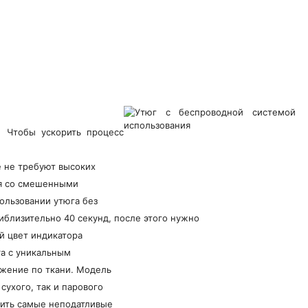
. Чтобы ускорить процесс
е не требуют высоких
ая со смешенными
ользовании утюга без
близительно 40 секунд, после этого нужно
й цвет индикатора
ra с уникальным
жение по ткани. Модель
ухого, так и парового
дить самые неподатливые