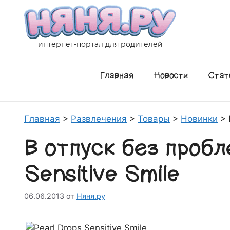
Перейти
к
содержимому
интернет-портал для родителей
Главная
Новости
Стат
Главная
>
Развлечения
>
Товары
>
Новинки
>
В отпуск без пробл
Sensitive Smile
06.06.2013
от
Няня.ру