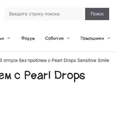
Поиск
Поиск
ьи
Форум
События
Помощники
В отпуск без проблем с Pearl Drops Sensitive Smile
ем с Pearl Drops