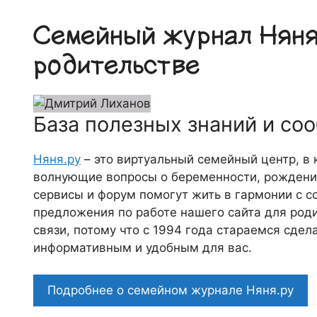
Семейный журнал Няня.
родительстве
База полезных знаний и со
Няня.ру
– это виртуальный семейный центр, в
волнующие вопросы о беременности, рождении
сервисы и форум помогут жить в гармонии с с
предложения по работе нашего сайта для роди
связи, потому что c 1994 года стараемся сде
информативным и удобным для вас.
Подробнее о семейном журнале Няня.ру