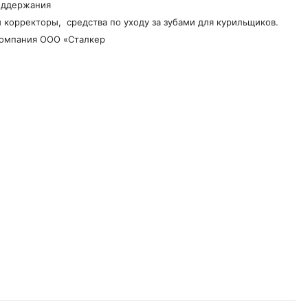
оддержания
 корректоры, средства по уходу за зубами для курильщиков.
компания ООО «Сталкер