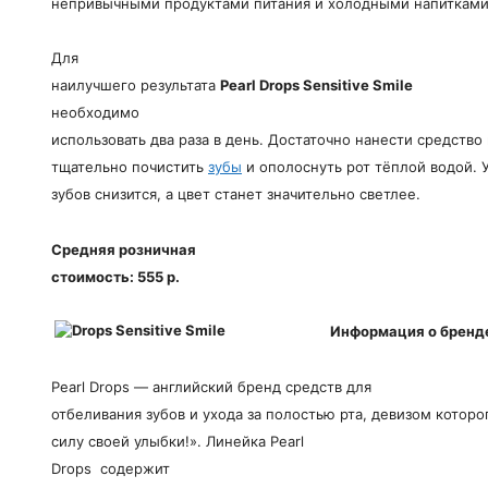
непривычными продуктами питания и холодными напитками
Для
наилучшего результата
Pearl
Drops
Sensitive
Smile
необходимо
использовать два раза в день. Достаточно нанести средство
тщательно почистить
зубы
и ополоснуть рот тёплой водой. 
зубов снизится, а цвет станет значительно светлее.
Средняя розничная
стоимость: 555 р.
Информация о бренд
Pearl Drops — английский бренд средств для
отбеливания зубов и ухода за полостью рта, девизом которо
силу своей улыбки!». Линейка Pearl
Drops содержит