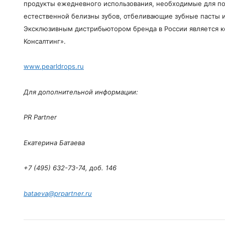
продукты ежедневного использования, необходимые для п
естественной белизны зубов, отбеливающие зубные пасты и
Эксклюзивным дистрибьютором бренда в России является 
Консалтинг».
www.pearldrops.ru
Для дополнительной информации:
PR Partner
Екатерина Батаева
+7 (495) 632-73-74, доб. 146
bataeva@prpartner.ru