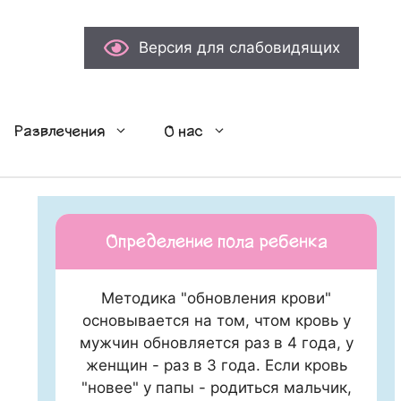
Версия для слабовидящих
Развлечения
О нас
Определение пола ребенка
Методика "обновления крови"
основывается на том, чтом кровь у
мужчин обновляется раз в 4 года, у
женщин - раз в 3 года. Если кровь
"новее" у папы - родиться мальчик,