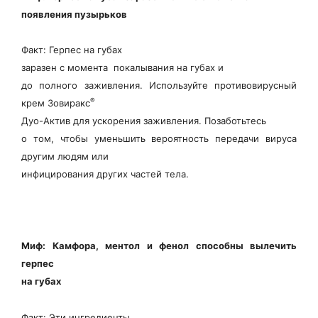
появления пузырьков
Факт: Герпес на губах
заразен с момента покалывания на губах и
до полного заживления. Используйте противовирусный
®
крем Зовиракс
Дуо-Актив для ускорения заживления. Позаботьтесь
о том, чтобы уменьшить вероятность передачи вируса
другим людям или
инфицирования других частей тела.
Миф: Камфора, ментол и фенол способны вылечить
герпес
на губах
Факт: Эти ингредиенты,