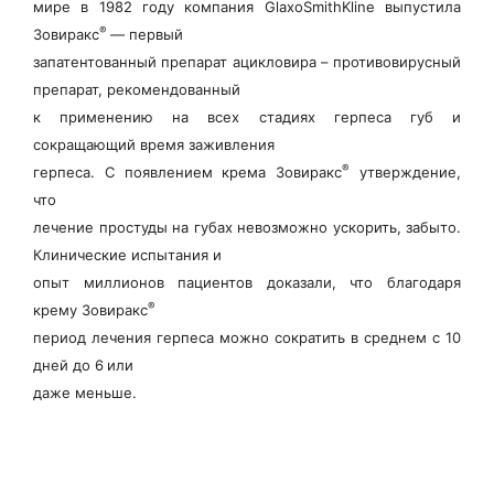
мире в 1982 году компания GlaxoSmithKline выпустила
®
Зовиракс
— первый
запатентованный препарат ацикловира – противовирусный
препарат, рекомендованный
к применению на всех стадиях герпеса губ и
сокращающий время заживления
®
герпеса. С появлением крема Зовиракс
утверждение,
что
лечение простуды на губах невозможно ускорить, забыто.
Клинические испытания и
опыт миллионов пациентов доказали, что благодаря
®
крему Зовиракс
период лечения герпеса можно сократить в среднем с 10
дней до 6
или
даже меньше.