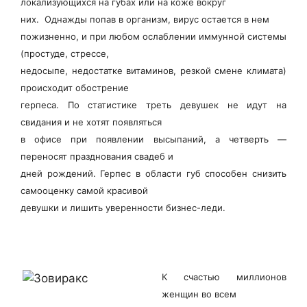
локализующихся на губах или на коже вокруг
них. Однажды попав в организм, вирус остается в нем
пожизненно, и при любом ослаблении иммунной системы
(простуде, стрессе,
недосыпе, недостатке витаминов, резкой смене климата)
происходит обострение
герпеса. По статистике треть девушек не идут на
свидания и не хотят появляться
в офисе при появлении высыпаний, а четверть —
переносят празднования свадеб и
дней рождений. Герпес в области губ способен снизить
самооценку самой красивой
девушки и лишить уверенности бизнес-леди.
К счастью миллионов
женщин во всем