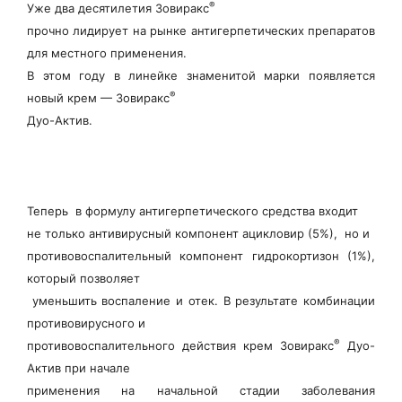
®
Уже два десятилетия Зовиракс
прочно лидирует на рынке антигерпетических препаратов
для местного применения.
В этом году в линейке знаменитой марки появляется
®
новый крем — Зовиракс
Дуо-Актив.
Теперь в формулу антигерпетического средства входит
не только антивирусный компонент ацикловир (5%), но и
противовоспалительный компонент гидрокортизон (1%),
который позволяет
уменьшить воспаление и отек. В результате комбинации
противовирусного и
®
противовоспалительного действия крем Зовиракс
Дуо-
Актив при начале
применения на начальной стадии заболевания