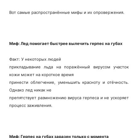
Вот самые распространённые мифы и их опровержения.
Миф: Лед помогает быстрее вылечить герпес на губах
Факт: У некоторых людей
прикладывание льда на поражённый вирусом участок
кожи может на короткое время
принести облегчение, уменьшить красноту и отёчность.
Однако лед никак не
препятствует размножению вируса герпеса и не ускоряет
процесс заживления.
Миф: Герпес на губах заразен только с момента