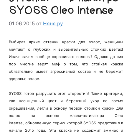
SYOSS Oleo Intense
01.06.2015
от
Няня.ру
Выбирая яркие оттенки краски для волос, женщины
мечтают о глубоких и выразительных стойких цветах!
Иначе зачем вообще окрашивать волосы? Однако до сих
пор многие верят миф о том, что стойкая краска
обязательно имеет агрессивный состав и не бережет
здоровье волос.
SYOSS готов разрушить этот стереотип! Такие критерии,
как
насыщенный цвет
и
бережный уход
во время
окрашивания, легли в основу первой стойкой краски для
волос на основе масла-активатора
Oleo
Intense,
обновленную серию которой SYOSS представил в
начале 2015 года. Эта краска не содержит аммиак и