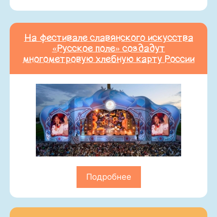
На фестивале славянского искусства
«Русское поле» создадут
многометровую хлебную карту России
Подробнее