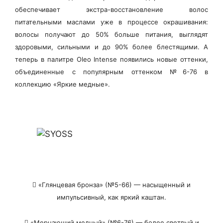
обеспечивает экстра-восстановление волос
питательными маслами уже в процессе окрашивания:
волосы получают до 50% больше питания, выглядят
здоровыми, сильными и до 90% более блестящими.
А
теперь в палитре
Oleo Intense
появились новые оттенки,
объединенные с популярным оттенком №6-76 в
коллекцию
«Яркие медные».
​
«Глянцевая бронза»
(№5-66) — насыщенный и
импульсивный, как яркий каштан.
​
«Мерцающий медный»
(№6-76) — более светлый и