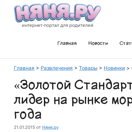
Перейти
к
содержимому
интернет-портал для родителей
Главная
Новости
Стат
Главная
>
Развлечения
>
Товары
>
Новинки
>
«Золотой Стандар
лидер на рынке мо
года
21.01.2015
от
Няня.ру