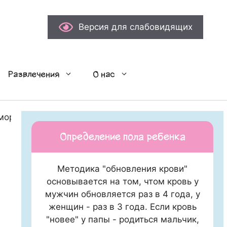
Версия для слабовидящих
Развлечения
О нас
мороженого по итогам года
Определение пола ребенка
Методика "обновления крови"
основывается на том, чтом кровь у
мужчин обновляется раз в 4 года, у
женщин - раз в 3 года. Если кровь
"новее" у папы - родиться мальчик,