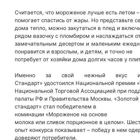
Считается, что мороженое лучше есть летом –
помогает спастись от жары. Но представьте се
дома тепло, можно закутаться в плед и включ
рядом вазочку с пломбиром и наслаждаться о
замечательным десертом и маленьким ежедн
понравится и взрослым, и детям, и точно не
потребует от хозяйки дома долгих часов у пли
Именно за свой нежный вкус и 
Стандарт» удостоился Национальной премии «
Национальной Торговой Ассоциацией при по
палаты РФ и Правительства Москвы. «Золотой
стандарт» стал победителем в
номинации «Мороженое на основе
молока или сливок порционное в целом». Шес
опыт конкурса показывает – победу в нем од
доверяют потребители.