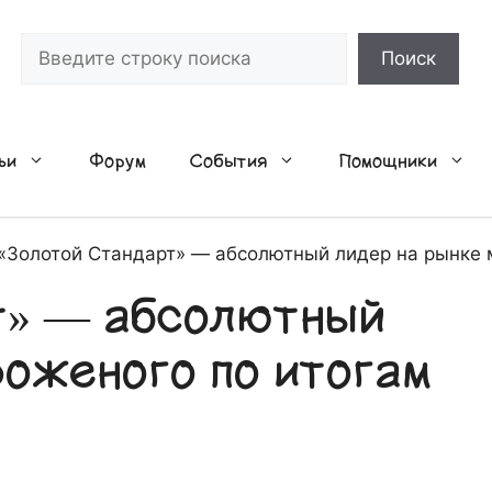
Поиск
Поиск
ьи
Форум
События
Помощники
«Золотой Стандарт» — абсолютный лидер на рынке 
т» — абсолютный
роженого по итогам