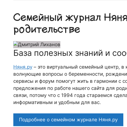
Семейный журнал Няня.
родительстве
База полезных знаний и со
Няня.ру
– это виртуальный семейный центр, в
волнующие вопросы о беременности, рождении
сервисы и форум помогут жить в гармонии с с
предложения по работе нашего сайта для роди
связи, потому что c 1994 года стараемся сде
информативным и удобным для вас.
Подробнее о семейном журнале Няня.ру