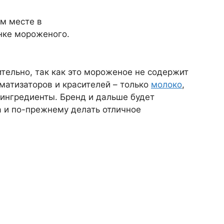
ом месте в
нке мороженого.
тельно, так как это мороженое не содержит
матизаторов и красителей – только
молоко
,
 ингредиенты. Бренд и дальше будет
а и по-прежнему делать отличное