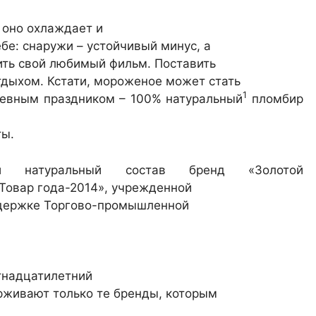
 оно охлаждает и
бе: снаружи – устойчивый минус, а
ить свой любимый фильм. Поставить
тдыхом. Кстати, мороженое может стать
1
евным праздником – 100% натуральный
пломбир
ты.
натуральный состав бренд «Золотой
Товар года-2014», учрежденной
ддержке Торгово-промышленной
тнадцатилетний
ерживают только те бренды, которым