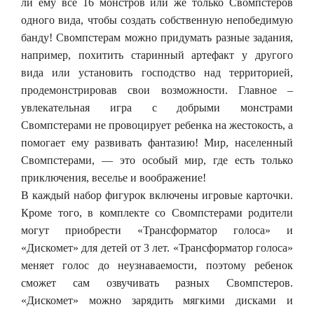
ли ему все 16 монстров или же только Свомпстеров
одного вида, чтобы создать собственную непобедимую
банду! Свомпстерам можно придумать разные задания,
например, похитить старинный артефакт у другого
вида или установить господство над территорией,
продемонстрировав свои возможности. Главное –
увлекательная игра с добрыми монстрами
Свомпстерами не провоцирует ребенка на жестокость, а
помогает ему развивать фантазию! Мир, населенный
Свомпстерами, — это особый мир, где есть только
приключения, веселье и воображение!
В каждый набор фигурок включены игровые карточки.
Кроме того, в комплекте со Свомпстерами родители
могут приобрести «Трансформатор голоса» и
«Дискомет» для детей от 3 лет. «Трансформатор голоса»
меняет голос до неузнаваемости, поэтому ребенок
сможет сам озвучивать разных Свомпстеров.
«Дискомет» можно зарядить мягкими дисками и