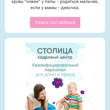
кровь "новее" у папы - родиться мальчик,
если у мамы - девочка.
Узнать пол ребенка