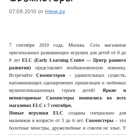
07.09.2010
от
Няня.ру
7 сентября 2010 года, Москва. Сеть магазинов
оригинальных развивающих игрушек для детей от 0 до
8 лет
ELC (Early Learning Centre — Центр раннего
развития)
представляет необыкновенную новинку.
Встречайте
Свомпстеров
– удивительных существ,
напоминающих одновременно пришельцев и любимых
мультипликационных героев детей!
Яркие и
неповторимые Свомпстеры появились во всех
магазинах ELC с 7 сентября.
Новые игрушки ELC
созданы специально для
мальчиков в возрасте от 3 до 6 лет.
Свомпстеры
– это
болотные монстры, дружелюбные и совсем не злые. У