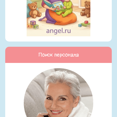
Поиск персонала