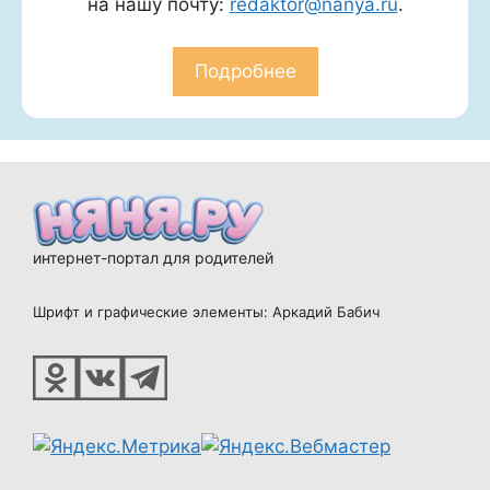
на нашу почту:
redaktor@nanya.ru
.
Подробнее
интернет-портал для родителей
Шрифт и графические элементы: Аркадий Бабич