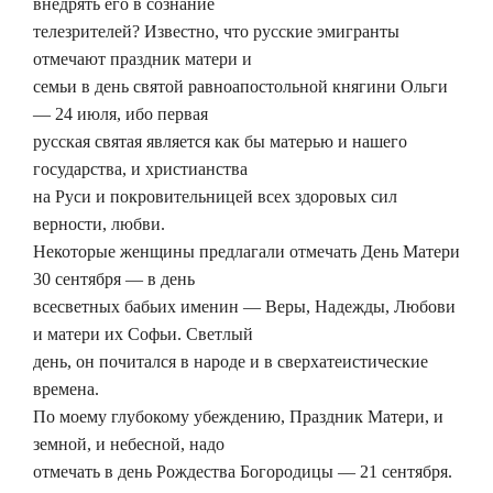
внедрять его в сознание
телезрителей? Известно, что русские эмигранты
отмечают праздник матери и
семьи в день святой равноапостольной княгини Ольги
— 24 июля, ибо первая
русская святая является как бы матерью и нашего
государства, и христианства
на Руси и покровительницей всех здоровых сил
верности, любви.
Некоторые женщины предлагали отмечать День Матери
30 сентября — в день
всесветных бабьих именин — Веры, Надежды, Любови
и матери их Софьи. Светлый
день, он почитался в народе и в сверхатеистические
времена.
По моему глубокому убеждению, Праздник Матери, и
земной, и небесной, надо
отмечать в день Рождества Богородицы — 21 сентября.