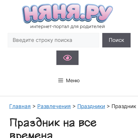
Перейти
к
содержимому
интернет-портал для родителей
Поиск
Поиск
Меню
Главная
>
Развлечения
>
Праздники
>
Праздник 
Праздник на все
времена