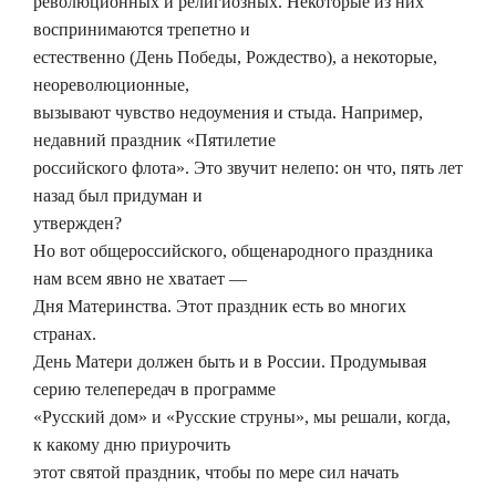
революционных и религиозных. Некоторые из них
воспринимаются трепетно и
естественно (День Победы, Рождество), а некоторые,
неореволюционные,
вызывают чувство недоумения и стыда. Например,
недавний праздник «Пятилетие
российского флота». Это звучит нелепо: он что, пять лет
назад был придуман и
утвержден?
Но вот общероссийского, общенародного праздника
нам всем явно не хватает —
Дня Материнства. Этот праздник есть во многих
странах.
День Матери должен быть и в России. Продумывая
серию телепередач в программе
«Русский дом» и «Русские струны», мы решали, когда,
к какому дню приурочить
этот святой праздник, чтобы по мере сил начать