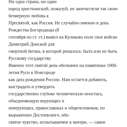
Ни одна страна, ни один
народ христианский, пожалуй, не запечатлели так свою
безмерную любовь к
Пресвятой, как Россия. Не случайно именно в день
Рождества Богородицы (8
сентября по ст. ст.) вывел на Куликово поле свое войско
Димитрий Донской для
смертной битвы, в которой решалось: быть или не быть
Русскому государству.
Именно этот святой день обозначен на памятнике 1000-
летия Руси в Новгороде
как дата рождения России. Нам остается добавить,
выстрадать и утвердить
государственно глубоко человеческую ипостась,
объединяющую верующих и
неверующих, православных и общечеловеков, по
выражению Достоевского, ибо
святое чувство, испытываемое к матери, — самое