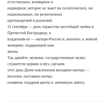
естественное, всемирное и
надмирное, которое не знает ни политических, ни
национальных, ни религиозных
противоречий и различий.
21 сентября — день торжества чистейшей любви к
Пречистой Богородице, к
владениям ее — матери-России и, конечно, к земной
женщине, подарившей нам
жизнь.
Так давайте, мужики, государственные мужи,
служители церкви и муз, сделаем
этот день Днем поклонения женщине-матери —
воспоем, поставим свечку,
помянем, подарим цветы и любовную заботу.