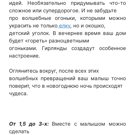
идей. Необязательно придумывать что-то
сложное или супердорогое. И не забудьте
про волшебные огоньки, которыми можно
украсить не только
елку
, но и окошко,
детский уголок. В вечернее время ваш дом
будет «гореть» разноцветными
огоньками. Гирлянды создадут особенное
настроение.
Оглянитесь вокруг, после всех этих
волшебных превращений ваш малыш точно
поверит, что в новогоднюю ночь происходят
чудеса.
От 1,5 до 3-х:
Вместе с малышом можно
сделать