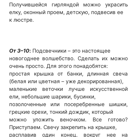
Получившейся гирляндой можно украсить
елку, оконный проем, детскую, подвесив ее
к люстре.
От 3–10
:
Подсвечники – это настоящее
новогоднее волшебство. Сделать их можно
очень просто. Для этого понадобятся:
простая крышка от банки, длинная свеча
(белая или цветная – уже декорированная),
маленькие веточки лучше искусственной
ели, небольшие шарики, бусинки,
позолоченные или посеребренные шишки,
грецкие орехи, тонкий дождик, который
можно уложить веночком. Все готово?
Приступаем. Свечу закрепить на крышке,
расплавив один конец, вокруг нее на