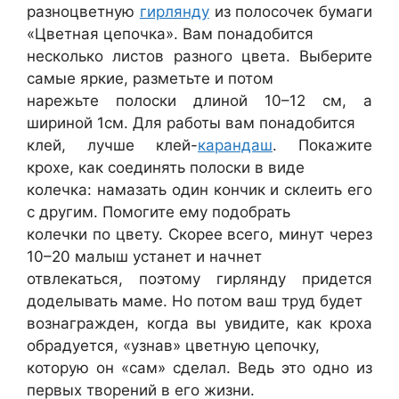
разноцветную
гирлянду
из полосочек бумаги
«Цветная цепочка». Вам понадобится
несколько листов разного цвета. Выберите
самые яркие, разметьте и потом
нарежьте полоски длиной 10–12 см, а
шириной 1см. Для работы вам понадобится
клей, лучше клей-
карандаш
. Покажите
крохе, как соединять полоски в виде
колечка: намазать один кончик и склеить его
с другим. Помогите ему подобрать
колечки по цвету. Скорее всего, минут через
10–20 малыш устанет и начнет
отвлекаться, поэтому гирлянду придется
доделывать маме. Но потом ваш труд будет
вознагражден, когда вы увидите, как кроха
обрадуется, «узнав» цветную цепочку,
которую он «сам» сделал. Ведь это одно из
первых творений в его жизни.