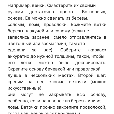
Например, венки. Смастерить их своими
руками достаточно просто. Во-первых,
основа. Ее можно сделать из березы,
соломы, лозы, проволоки. Возьмите ветки
березы плакучей или солому (если не
запаслись заранее, смело отправляйтесь в
цветочный или зоомагазин, там это
сделали за вас). Соберите «каркас»
аккуратно до нужной толщины, такой, чтобы
его легко можно было декорировать.
Скрепите основу бечевкой или проволокой,
лучше в нескольких местах. Второй шаг:
крепим на нее еловые веточки (можно
искусственные),
они могут не закрывать всю основу,
особенно, если наш венок из березы или из
лозы. Веточки прочно закрепите проволокой,
тогда наш венок будет крепким и