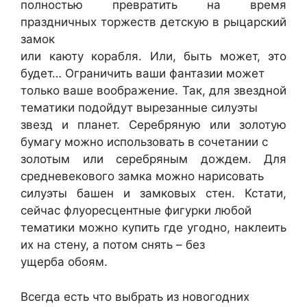
полностью превратить на время
праздничных торжеств детскую в рыцарский
замок
или каюту корабля. Или, быть может, это
будет… Ограничить ваши фантазии может
только ваше воображение. Так, для звездной
тематики подойдут вырезанные силуэты
звезд и планет. Серебряную или золотую
бумагу можно использовать в сочетании с
золотым или серебряным дождем. Для
средневекового замка можно нарисовать
силуэты башен и замковых стен. Кстати,
сейчас флуоресцентные фигурки любой
тематики можно купить где угодно, наклеить
их на стену, а потом снять – без
ущерба обоям.
Всегда есть что выбрать из новогодних