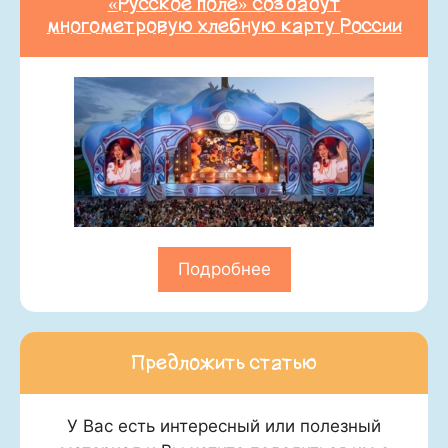
«Русское поле» создадут
многометровую хлебную карту России
Подробнее
Предложить статью
У Вас есть интересный или полезный