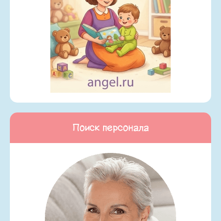
Поиск персонала