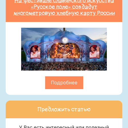
На фестивале славянского искусства
«Русское поле» создадут
многометровую хлебную карту России
Подробнее
Предложить статью
У Вас есть интересный или полезный