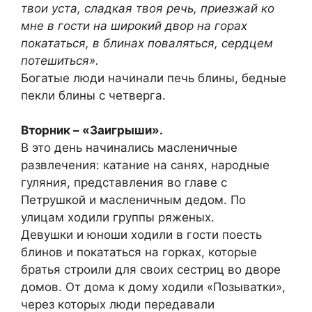
твои уста, сладкая твоя речь, приезжай ко
мне в гости на широкий двор на горах
покататься, в блинах поваляться, сердцем
потешиться».
Богатые люди начинали печь блины, бедные
пекли блины с четверга.
Вторник – «Заигрыши».
В это день начинались масленичные
развлечения: катание на санях, народные
гуляния, представления во главе с
Петрушкой и масленичным дедом. По
улицам ходили группы ряженых.
Девушки и юноши ходили в гости поесть
блинов и покататься на горках, которые
братья строили для своих сестриц во дворе
домов. От дома к дому ходили «Позыватки»,
через которых люди передавали