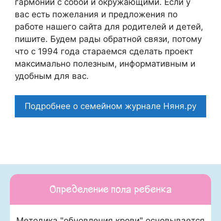
гармонии с собой и окружающими. Если у
вас есть пожелания и предложения по
работе нашего сайта для родителей и детей,
пишите. Будем рады обратной связи, потому
что c 1994 года стараемся сделать проект
максимально полезным, информативным и
удобным для вас.
Подробнее о семейном журнале Няня.ру
Определение пола ребенка
Методика "обновления крови" основывается