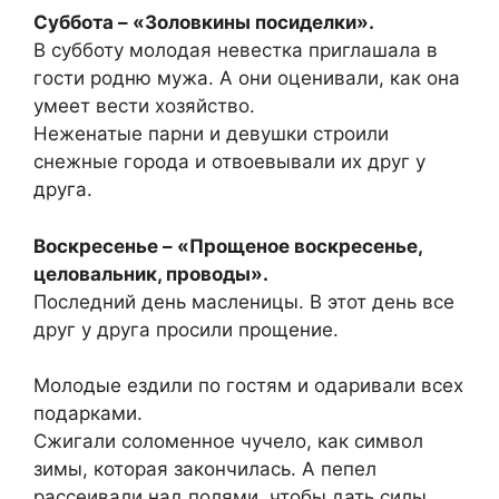
Суббота – «Золовкины посиделки».
В субботу молодая невестка приглашала в
гости родню мужа. А они оценивали, как она
умеет вести хозяйство.
Неженатые парни и девушки строили
снежные города и отвоевывали их друг у
друга.
Воскресенье – «Прощеное воскресенье,
целовальник, проводы».
Последний день масленицы. В этот день все
друг у друга просили прощение.
Молодые ездили по гостям и одаривали всех
подарками.
Сжигали соломенное чучело, как символ
зимы, которая закончилась. А пепел
рассеивали над полями, чтобы дать силы