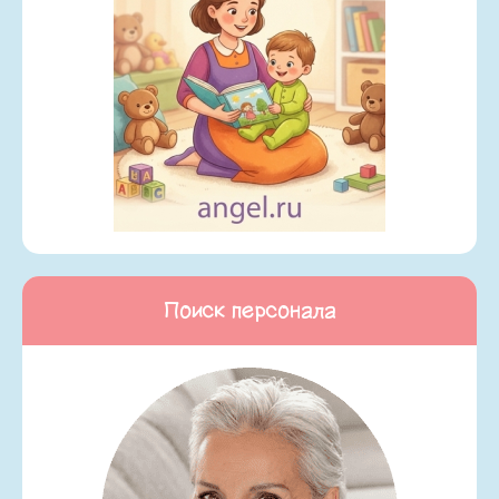
Поиск персонала