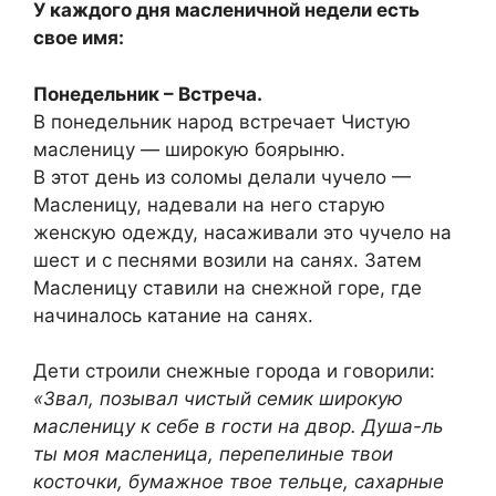
У каждого дня масленичной недели есть
свое имя:
Понедельник – Встреча.
В понедельник народ встречает Чистую
масленицу — широкую боярыню.
В этот день из соломы делали чучело —
Масленицу, надевали на него старую
женскую одежду, насаживали это чучело на
шест и с песнями возили на санях. Затем
Масленицу ставили на снежной горе, где
начиналось катание на санях.
Дети строили снежные города и говорили:
«Звал, позывал чистый семик широкую
масленицу к себе в гости на двор. Душа-ль
ты моя масленица, перепелиные твои
косточки, бумажное твое тельце, сахарные