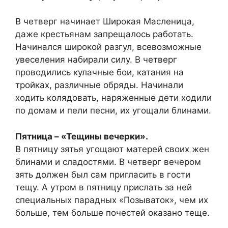
В четверг начинает Широкая Масленица,
даже крестьянам запрещалось работать.
Начинался широкой разгул, всевозможные
увеселения набирали силу. В четверг
проводились кулачные бои, катания на
тройках, различные обряды. Начинали
ходить колядовать, наряженные дети ходили
по домам и пели песни, их угощали блинами.
Пятница – «Тещины вечерки».
В пятницу зятья угощают матерей своих жен
блинами и сладостями. В четверг вечером
зять должен был сам пригласить в гости
тещу. А утром в пятницу прислать за ней
специальных парадных «Позываток», чем их
больше, тем больше почестей оказано теще.