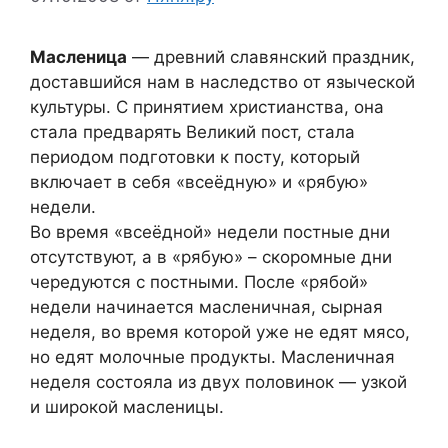
Масленица
— древний славянский праздник,
доставшийся нам в наследство от языческой
культуры. С принятием христианства, она
стала предварять Великий пост, стала
периодом подготовки к посту, который
включает в себя «всеёдную» и «рябую»
недели.
Во время «всеёдной» недели постные дни
отсутствуют, а в «рябую» – скоромные дни
чередуются с постными. После «рябой»
недели начинается масленичная, сырная
неделя, во время которой уже не едят мясо,
но едят молочные продукты. Масленичная
неделя состояла из двух половинок — узкой
и широкой масленицы.