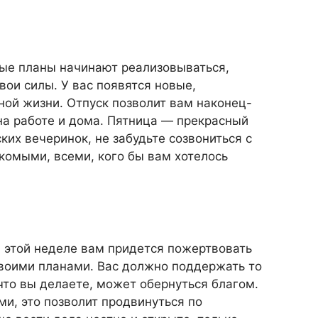
ые планы начинают реализовываться,
свои силы. У вас появятся новые,
ной жизни. Отпуск позволит вам наконец-
 на работе и дома. Пятница — прекрасный
ких вечеринок, не забудьте созвониться с
акомыми, всеми, кого бы вам хотелось
 этой неделе вам придется пожертвовать
воими планами. Вас должно поддержать то
 что вы делаете, может обернуться благом.
ми, это позволит продвинуться по