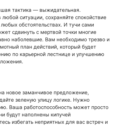
чшая тактика — выжидательная.
в любой ситуации, сохраняйте спокойствие
 любых обстоятельствах. И тучи сами
ожет сдвинуть с мертвой точки многие
давно наболевшие. Вам необходимо трезво и
амотный план действий, который будет
ению по карьерной лестнице и улучшению
оложения.
на новое заманчивое предложение,
 дайте зеленую улицу логике. Нужно
ию. Ваша работоспособность может просто
дни будут наполнены кипучей
есь избегать неприятных для вас встреч и