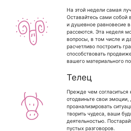
На этой недели самая лу
Оставайтесь сами собой 
и душевное равновесие в
рассеются. Эта неделя м
вопросы, в том числе и 
расчетливо построить гр
способствовать продвиж
вашего материального п
Телец
Прежде чем согласиться 
отодвиньте свои эмоции,
проанализировать ситуац
творить чудеса, ваши бу
деятельностью. Постарайт
пустых разговоров.