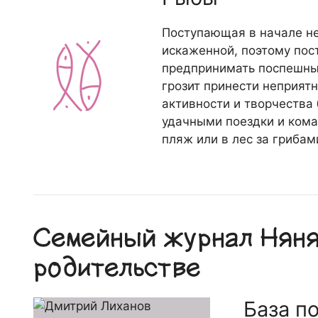
Поступающая в начале н
искаженной, поэтому пос
предпринимать поспешных
грозит принести неприятн
активности и творчества 
удачными поездки и кома
пляж или в лес за грибам
Семейный журнал Няня.
родительстве
База п