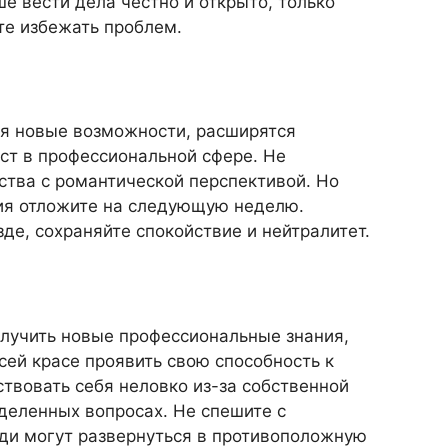
е вести дела честно и открыто, только
те избежать проблем.
я новые возможности, расширятся
ост в профессиональной сфере. Не
тва с романтической перспективой. Но
ия отложите на следующую неделю.
де, сохраняйте спокойствие и нейтралитет.
лучить новые профессиональные знания,
сей красе проявить свою способность к
ствовать себя неловко из-за собственной
деленных вопросах. Не спешите с
ди могут развернуться в противоположную