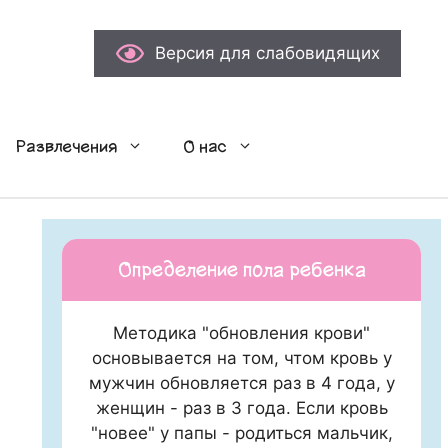
Версия для слабовидящих
Развлечения
О нас
Определение пола ребенка
Методика "обновления крови"
основывается на том, чтом кровь у
мужчин обновляется раз в 4 года, у
женщин - раз в 3 года. Если кровь
"новее" у папы - родиться мальчик,