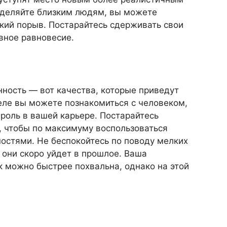
уделяйте близким людям, вы можете
ский порыв. Постарайтесь сдерживать свои
вное равновесие.
ность — вот качества, которые приведут
деле вы можете познакомиться с человеком,
роль в вашей карьере. Постарайтесь
 чтобы по максимуму воспользоваться
стями. Не беспокойтесь по поводу мелких
 они скоро уйдет в прошлое. Ваша
к можно быстрее похвальна, однако на этой