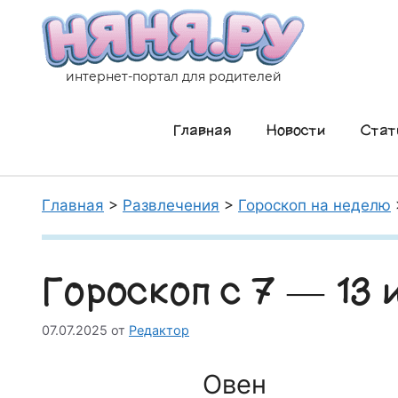
Перейти
к
содержимому
интернет-портал для родителей
Главная
Новости
Стат
Главная
>
Развлечения
>
Гороскоп на неделю
Гороскоп с 7 — 13 
07.07.2025
от
Редактор
Овен