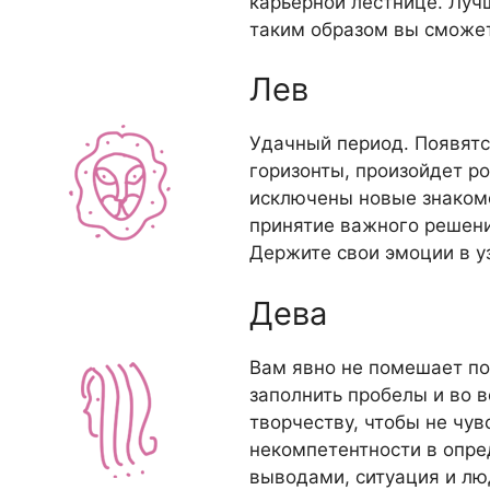
карьерной лестнице. Лучш
таким образом вы сможе
Лев
Удачный период. Появятс
горизонты, произойдет р
исключены новые знакомс
принятие важного решен
Держите свои эмоции в уз
Дева
Вам явно не помешает по
заполнить пробелы и во в
творчеству, чтобы не чув
некомпетентности в опре
выводами, ситуация и лю