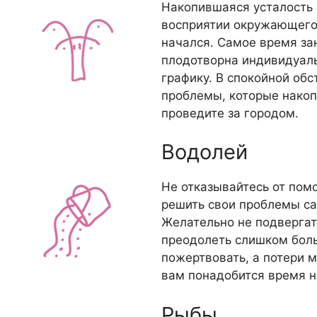
Накопившаяся усталость 
восприятии окружающего 
начался. Самое время за
плодотворна индивидуаль
графику. В спокойной об
проблемы, которые накоп
проведите за городом.
Водолей
Не отказывайтесь от помо
решить свои проблемы са
Желательно не подвергат
преодолеть слишком бол
пожертвовать, а потери 
вам понадобится время 
Рыбы