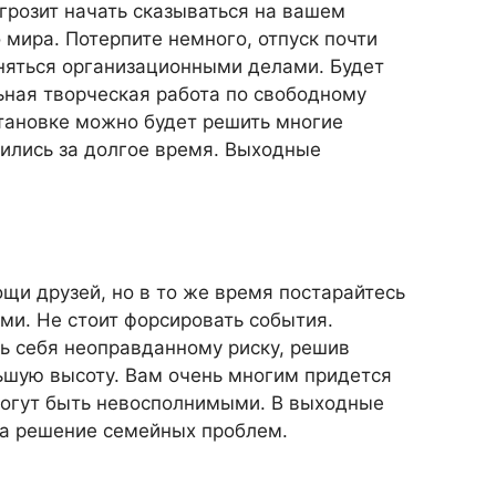
грозит начать сказываться на вашем
мира. Потерпите немного, отпуск почти
няться организационными делами. Будет
ная творческая работа по свободному
становке можно будет решить многие
ились за долгое время. Выходные
щи друзей, но в то же время постарайтесь
ми. Не стоит форсировать события.
ь себя неоправданному риску, решив
ьшую высоту. Вам очень многим придется
могут быть невосполнимыми. В выходные
на решение семейных проблем.