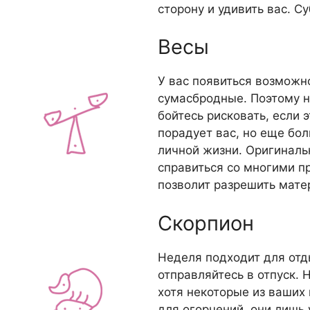
сторону и удивить вас. С
Весы
У вас появиться возможн
сумасбродные. Поэтому н
бойтесь рисковать, если 
порадует вас, но еще бо
личной жизни. Оригиналь
справиться со многими 
позволит разрешить мате
Скорпион
Неделя подходит для отды
отправляйтесь в отпуск.
хотя некоторые из ваших 
для огорчений, они лишь