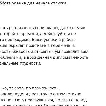
уббота удачна для начала отпуска.
ость реализовать свои планы, даже самые
е теряйте времени, а действуйте и не
это необходимо. Ваши успехи в работе
льше окрылят позитивные перемены в
ность, живость и открытый ум позволят вам
проблемами, а врожденная дипломатичность
риальные трудности.
ха, так что, по возможности,
 Начало недели достаточно оптимистично,
планов могут разрушиться, но это не повод
 уступят место новым более реалистичным