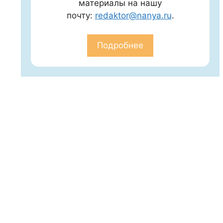
материалы на нашу
почту:
redaktor@nanya.ru
.
Подробнее