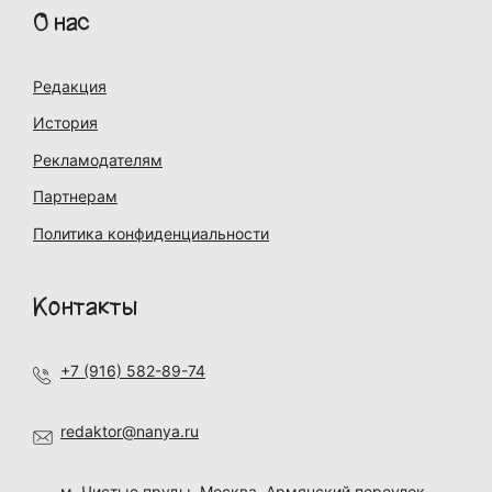
О нас
Редакция
История
Рекламодателям
Партнерам
Политика конфиденциальности
Контакты
+7 (916) 582-89-74
redaktor@nanya.ru
м. Чистые пруды, Москва, Армянский переулок,