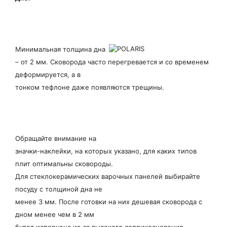
Минимальная толщина дна
– от 2 мм. Сковорода часто перегревается и со временем
деформируется, а в
тонком тефлоне даже появляются трещины.
Обращайте внимание на
значки-наклейки, на которых указано, для каких типов
плит оптимальны сковороды.
Для стеклокерамических варочных панелей выбирайте
посуду с толщиной дна не
менее 3 мм. После готовки на них дешевая сковорода с
дном менее чем в 2 мм
будет испорчена из-за высокого соприкосновения