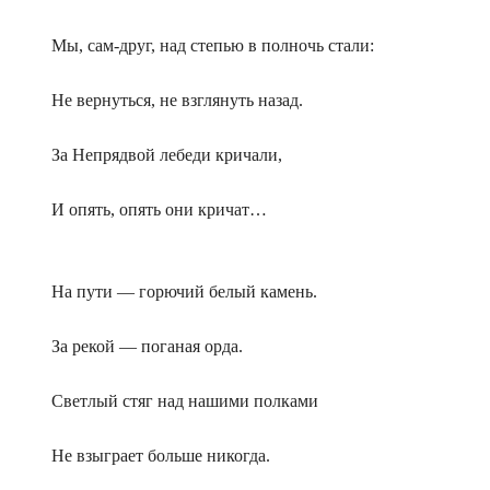
Мы, сам-друг, над степью в полночь стали:
Не вернуться, не взглянуть назад.
За Непрядвой лебеди кричали,
И опять, опять они кричат…
На пути — горючий белый камень.
За рекой — поганая орда.
Светлый стяг над нашими полками
Не взыграет больше никогда.