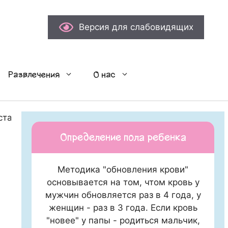
Версия для слабовидящих
Развлечения
О нас
стали (1908)
Определение пола ребенка
Методика "обновления крови"
основывается на том, чтом кровь у
мужчин обновляется раз в 4 года, у
женщин - раз в 3 года. Если кровь
"новее" у папы - родиться мальчик,