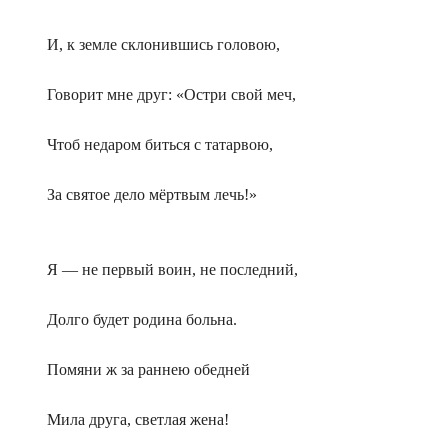
И, к земле склонившись головою,
Говорит мне друг: «Остри свой меч,
Чтоб недаром биться с татарвою,
За святое дело мёртвым лечь!»
Я — не первый воин, не последний,
Долго будет родина больна.
Помяни ж за раннею обедней
Мила друга, светлая жена!